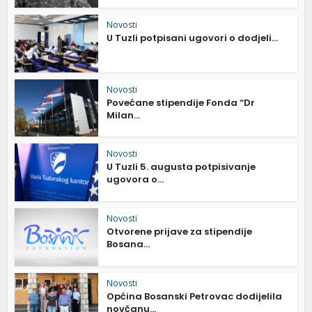
Novosti
U Tuzli potpisani ugovori o dodjeli...
Novosti
Povećane stipendije Fonda “Dr
Milan...
Novosti
U Tuzli 5. augusta potpisivanje
ugovora o...
Novosti
Otvorene prijave za stipendije
Bosana...
Novosti
Općina Bosanski Petrovac dodijelila
novčanu...