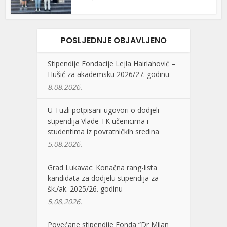
POSLJEDNJE OBJAVLJENO
Stipendije Fondacije Lejla Hairlahović –
Hušić za akademsku 2026/27. godinu
8.08.2026.
U Tuzli potpisani ugovori o dodjeli
stipendija Vlade TK učenicima i
studentima iz povratničkih sredina
5.08.2026.
Grad Lukavac: Konačna rang-lista
kandidata za dodjelu stipendija za
šk./ak. 2025/26. godinu
5.08.2026.
Povećane stipendije Fonda “Dr Milan