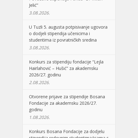
Jelić”
3.08.2026.
U Tuzli 5. augusta potpisivanje ugovora
o dodjeli stipendija učenicima i
studentima iz povratničkih sredina
3.08.2026.
Konkurs za stipendiju fondacije “Lejla
Hairlahović – Hušić” za akademsku
2026/27. godinu
2.08.2026.
Otvorene prijave za stipendije Bosana
Fondacije za akademsku 2026/27.
godinu
1.08.2026.
Konkurs Bosana Fondacije za dodjelu
stipendija redovnim studentima/icama s