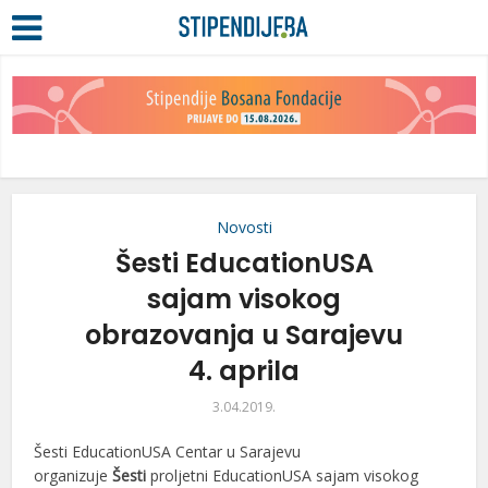
Novosti
Šesti EducationUSA
sajam visokog
obrazovanja u Sarajevu
4. aprila
3.04.2019.
Šesti EducationUSA Centar u Sarajevu
organizuje
Šesti
proljetni EducationUSA sajam visokog