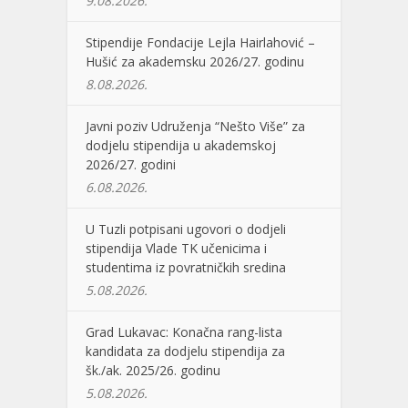
9.08.2026.
Stipendije Fondacije Lejla Hairlahović –
Hušić za akademsku 2026/27. godinu
8.08.2026.
Javni poziv Udruženja “Nešto Više” za
dodjelu stipendija u akademskoj
2026/27. godini
6.08.2026.
U Tuzli potpisani ugovori o dodjeli
stipendija Vlade TK učenicima i
studentima iz povratničkih sredina
5.08.2026.
Grad Lukavac: Konačna rang-lista
kandidata za dodjelu stipendija za
šk./ak. 2025/26. godinu
5.08.2026.