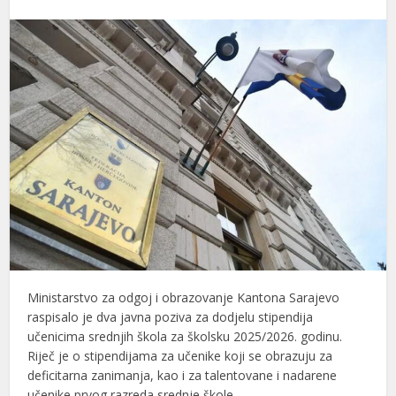
Ministarstvo za odgoj i obrazovanje Kantona Sarajevo
raspisalo je dva javna poziva za dodjelu stipendija
učenicima srednjih škola za školsku 2025/2026. godinu.
Riječ je o stipendijama za učenike koji se obrazuju za
deficitarna zanimanja, kao i za talentovane i nadarene
učenike prvog razreda srednje škole.