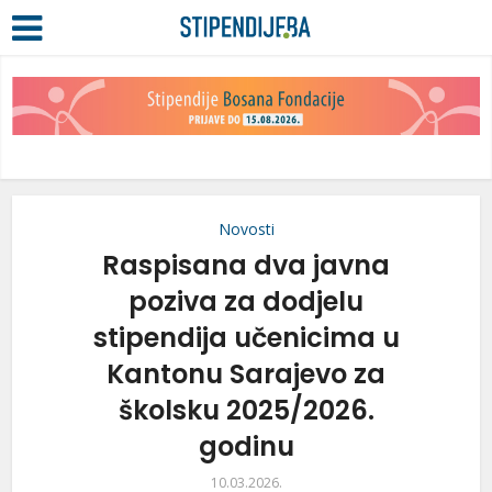
Novosti
Raspisana dva javna
poziva za dodjelu
stipendija učenicima u
Kantonu Sarajevo za
školsku 2025/2026.
godinu
10.03.2026.