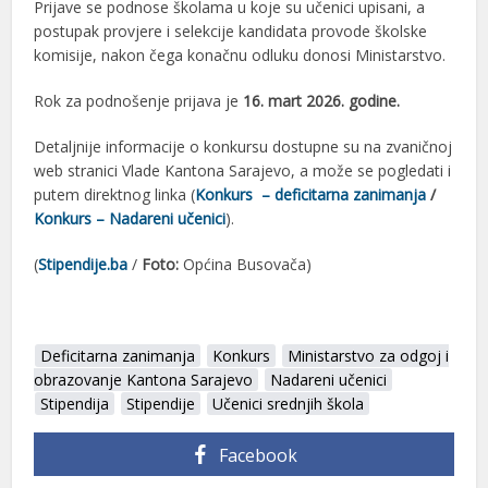
Prijave se podnose školama u koje su učenici upisani, a
postupak provjere i selekcije kandidata provode školske
komisije, nakon čega konačnu odluku donosi Ministarstvo.
Rok za podnošenje prijava je
16. mart 2026. godine.
Detaljnije informacije o konkursu dostupne su na zvaničnoj
web stranici Vlade Kantona Sarajevo, a može se pogledati i
putem direktnog linka (
Konkurs – deficitarna zanimanja
/
Konkurs – Nadareni učenici
).
(
Stipendije.ba
/
Foto:
Općina Busovača)
Deficitarna zanimanja
Konkurs
Ministarstvo za odgoj i
obrazovanje Kantona Sarajevo
Nadareni učenici
Stipendija
Stipendije
Učenici srednjih škola
Facebook