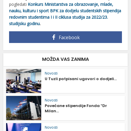
pogledati
Konkurs Ministarstva za obrazovanje, mlade,
nauku, kulturu i sport BPK za dodjelu studentskih stipendija
redovnim studentima I i II ciklusa studija za 2022/23.
studijsku godinu
.
Facebook
MOŽDA VAS ZANIMA
Novosti
U Tuzli potpisani ugovori o dodjeli...
Novosti
Povećane stipendije Fonda “Dr
Milan...
Novosti