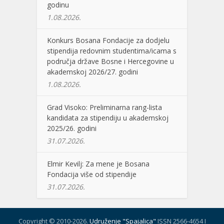
godinu
1.08.2026.
Konkurs Bosana Fondacije za dodjelu
stipendija redovnim studentima/icama s
područja države Bosne i Hercegovine u
akademskoj 2026/27. godini
1.08.2026.
Grad Visoko: Preliminarna rang-lista
kandidata za stipendiju u akademskoj
2025/26. godini
31.07.2026.
Elmir Kevilj: Za mene je Bosana
Fondacija više od stipendije
31.07.2026.
Copyright © 2010-2026.
Udruženje "Spajalica"
ISSN 2566-4654 I