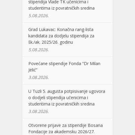
stipendija Vlade TK učenicima i
studentima iz povratničkih sredina
5.08.2026.
Grad Lukavac: Konačna rang-lista
kandidata za dodjelu stipendija za
šk./ak. 2025/26. godinu
5.08.2026.
Povećane stipendije Fonda “Dr Milan
Jelić”
3.08.2026.
U Tuzli 5. augusta potpisivanje ugovora
o dodjeli stipendija učenicima i
studentima iz povratničkih sredina
3.08.2026.
Otvorene prijave za stipendije Bosana
Fondacije za akademsku 2026/27.