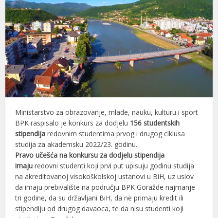
Ministarstvo za obrazovanje, mlade, nauku, kulturu i sport
BPK raspisalo je konkurs za dodjelu
156 studentskih
stipendija
redovnim studentima prvog i drugog ciklusa
studija za akademsku 2022/23. godinu.
Pravo učešća na konkursu za dodjelu stipendija
imaju
redovni studenti koji prvi put upisuju godinu studija
na akreditovanoj visokoškolskoj ustanovi u BiH, uz uslov
da imaju prebivalište na području BPK Goražde najmanje
tri godine, da su državljani BiH, da ne primaju kredit ili
stipendiju od drugog davaoca, te da nisu studenti koji