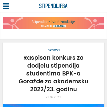
Novosti
Raspisan konkurs za
dodjelu stipendija
studentima BPK-a
Goražde za akademsku
2022/23. godinu
23.02.2023.