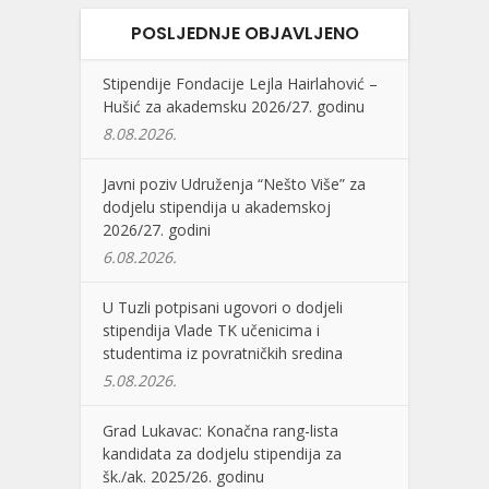
POSLJEDNJE OBJAVLJENO
Stipendije Fondacije Lejla Hairlahović –
Hušić za akademsku 2026/27. godinu
8.08.2026.
Javni poziv Udruženja “Nešto Više” za
dodjelu stipendija u akademskoj
2026/27. godini
6.08.2026.
U Tuzli potpisani ugovori o dodjeli
stipendija Vlade TK učenicima i
studentima iz povratničkih sredina
5.08.2026.
Grad Lukavac: Konačna rang-lista
kandidata za dodjelu stipendija za
šk./ak. 2025/26. godinu