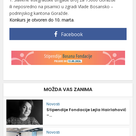
ili neposredno na pisarnici u zgradi Vlade Bosansko –
podrinjskog kantona Goražde.
Konkurs je otvoren do 10. marta
.
Facebook
MOŽDA VAS ZANIMA
Novosti
Stipendije Fondacije Lejla Hairlahović
–...
Novosti