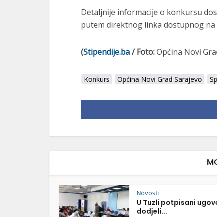
Detaljnije informacije o konkursu do
putem direktnog linka dostupnog na
(
Stipendije.ba
/ Foto:
Općina Novi Gra
Konkurs
Općina Novi Grad Sarajevo
Sp
MO
Novosti
U Tuzli potpisani ugov
dodjeli...