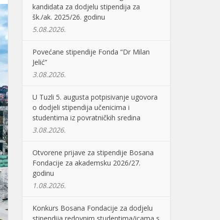
kandidata za dodjelu stipendija za
šk./ak. 2025/26. godinu
5.08.2026.
Povećane stipendije Fonda “Dr Milan
Jelić”
3.08.2026.
U Tuzli 5. augusta potpisivanje ugovora
o dodjeli stipendija učenicima i
studentima iz povratničkih sredina
3.08.2026.
Otvorene prijave za stipendije Bosana
Fondacije za akademsku 2026/27.
godinu
1.08.2026.
Konkurs Bosana Fondacije za dodjelu
stipendija redovnim studentima/icama s