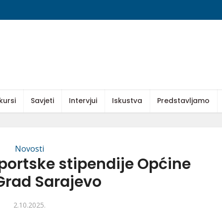
kursi
Savjeti
Intervjui
Iskustva
Predstavljamo
Novosti
portske stipendije Općine
Grad Sarajevo
2.10.2025.