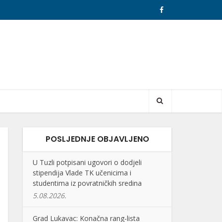
POSLJEDNJE OBJAVLJENO
U Tuzli potpisani ugovori o dodjeli
stipendija Vlade TK učenicima i
studentima iz povratničkih sredina
5.08.2026.
Grad Lukavac: Konačna rang-lista