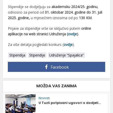
Stipendije se dodjeljuju za
akademsku 2024/25. godinu
,
odnosno za period od
01. oktobar 2024. godine do 31. juli
2025. godine,
u mjesečnim iznosima od po
130 KM
.
Prijave za stipendije vrše se isključivo putem
online
aplikacije na web stranici Udruženja (
ovdje
)
.
Za više detalja pogledati konkurs (
ovdje
).
Stipendija
Stipendije
Udruženje “Spajalica”
Facebook
MOŽDA VAS ZANIMA
Novosti
U Tuzli potpisani ugovori o dodjeli...