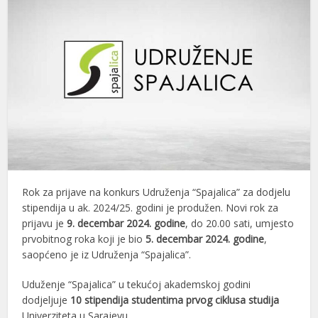
Rok za prijave na konkurs Udruženja “Spajalica” za dodjelu
stipendija u ak. 2024/25. godini je produžen. Novi rok za
prijavu je
9. decembar 2024. godine
, do 20.00 sati, umjesto
prvobitnog roka koji je bio
5. decembar 2024. godine
,
saopćeno je iz Udruženja “Spajalica”.
Uduženje “Spajalica” u tekućoj akademskoj godini
dodjeljuje
10 stipendija
studentima prvog ciklusa studija
Univerziteta u Sarajevu.