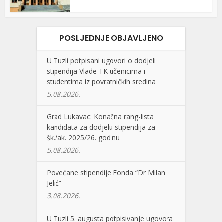
POSLJEDNJE OBJAVLJENO
U Tuzli potpisani ugovori o dodjeli
stipendija Vlade TK učenicima i
studentima iz povratničkih sredina
5.08.2026.
Grad Lukavac: Konačna rang-lista
kandidata za dodjelu stipendija za
šk./ak. 2025/26. godinu
5.08.2026.
Povećane stipendije Fonda “Dr Milan
Jelić”
3.08.2026.
U Tuzli 5. augusta potpisivanje ugovora