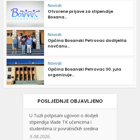
Novosti
Otvorene prijave za stipendije
Bosana...
Novosti
Općina Bosanski Petrovac dodijelila
novčanu...
Novosti
Općina Bosanski Petrovac 30. jula
organizuje...
POSLJEDNJE OBJAVLJENO
U Tuzli potpisani ugovori o dodjeli
stipendija Vlade TK učenicima i
studentima iz povratničkih sredina
5.08.2026.