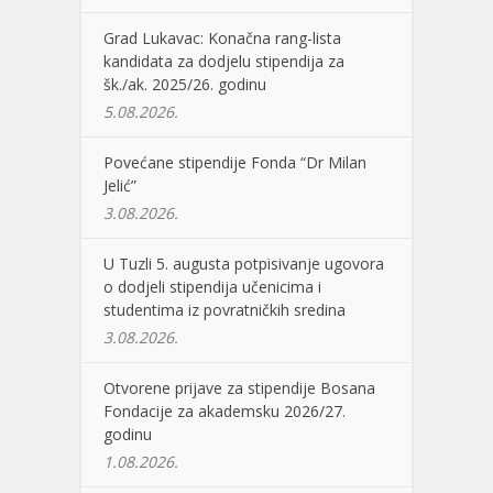
Grad Lukavac: Konačna rang-lista
kandidata za dodjelu stipendija za
šk./ak. 2025/26. godinu
5.08.2026.
Povećane stipendije Fonda “Dr Milan
Jelić”
3.08.2026.
U Tuzli 5. augusta potpisivanje ugovora
o dodjeli stipendija učenicima i
studentima iz povratničkih sredina
3.08.2026.
Otvorene prijave za stipendije Bosana
Fondacije za akademsku 2026/27.
godinu
1.08.2026.