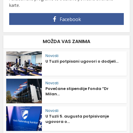
karte.
Facebook
MOŽDA VAS ZANIMA
Novosti
U Tuzli potpisani ugovori o dodjeli...
Novosti
Povećane stipendije Fonda “Dr
Milan...
Novosti
U Tuzli 5. augusta potpisivanje
ugovora o...