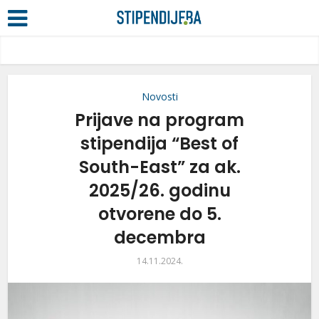
Novosti
Prijave na program
stipendija “Best of
South-East” za ak.
2025/26. godinu
otvorene do 5.
decembra
14.11.2024.