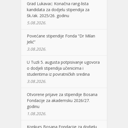
Grad Lukavac: Konačna rang-lista
kandidata za dodjelu stipendija za
šk./ak. 2025/26. godinu
5.08.2026.
Povećane stipendije Fonda “Dr Milan
Jelić”
3.08.2026.
U Tuzli 5. augusta potpisivanje ugovora
o dodjeli stipendija učenicima i
studentima iz povratničkih sredina
3.08.2026.
Otvorene prijave za stipendije Bosana
Fondacije za akademsku 2026/27.
godinu
1.08.2026.
Konkurs Bosana Fondacije za dodjelu