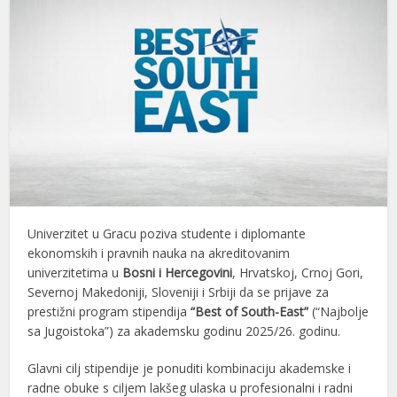
Univerzitet u Gracu poziva studente i diplomante
ekonomskih i pravnih nauka na akreditovanim
univerzitetima u
Bosni i Hercegovini
, Hrvatskoj, Crnoj Gori,
Severnoj Makedoniji, Sloveniji i Srbiji da se prijave za
prestižni program stipendija
“Best of South-East”
(“Najbolje
sa Jugoistoka”) za akademsku godinu 2025/26. godinu.
Glavni cilj stipendije je ponuditi kombinaciju akademske i
radne obuke s ciljem lakšeg ulaska u profesionalni i radni