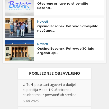
Otvorene prijave za stipendije
Bosana...
Novosti
Općina Bosanski Petrovac dodijelila
novčanu...
Novosti
Općina Bosanski Petrovac 30. jula
organizuje...
POSLJEDNJE OBJAVLJENO
U Tuzli potpisani ugovori o dodjeli
stipendija Vlade TK učenicima i
studentima iz povratničkih sredina
5.08.2026.