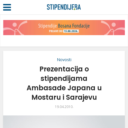
Novosti
Prezentacija o
stipendijama
Ambasade Japana u
Mostaru i Sarajevu
19.04.2010.