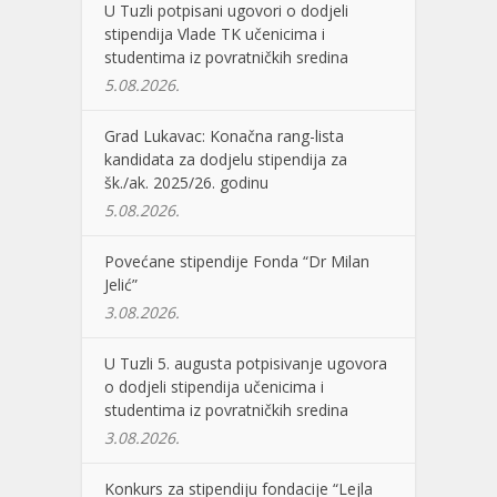
U Tuzli potpisani ugovori o dodjeli
stipendija Vlade TK učenicima i
studentima iz povratničkih sredina
5.08.2026.
Grad Lukavac: Konačna rang-lista
kandidata za dodjelu stipendija za
šk./ak. 2025/26. godinu
5.08.2026.
Povećane stipendije Fonda “Dr Milan
Jelić”
3.08.2026.
U Tuzli 5. augusta potpisivanje ugovora
o dodjeli stipendija učenicima i
studentima iz povratničkih sredina
3.08.2026.
Konkurs za stipendiju fondacije “Lejla