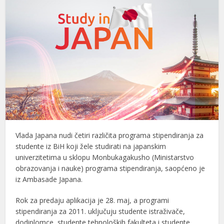
Vlada Japana nudi četiri različita programa stipendiranja za
studente iz BiH koji žele studirati na japanskim
univerzitetima u sklopu Monbukagakusho (Ministarstvo
obrazovanja i nauke) programa stipendiranja, saopćeno je
iz Ambasade Japana.
Rok za predaju aplikacija je 28. maj, a programi
stipendiranja za 2011. uključuju studente istraživače,
dodiplomce, studente tehnoloških fakulteta i studente