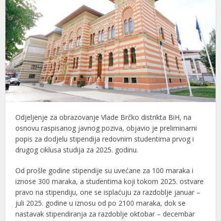
Odjeljenje za obrazovanje Vlade Brčko distrikta BiH, na
osnovu raspisanog javnog poziva, objavio je preliminarni
popis za dodjelu stipendija redovnim studentima prvog i
drugog ciklusa studija za 2025. godinu.
Od prošle godine stipendije su uvećane za 100 maraka i
iznose 300 maraka, a studentima koji tokom 2025. ostvare
pravo na stipendiju, one se isplaćuju za razdoblje januar –
juli 2025. godine u iznosu od po 2100 maraka, dok se
nastavak stipendiranja za razdoblje oktobar – decembar