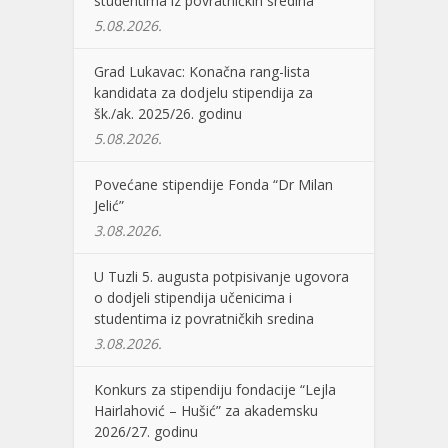
studentima iz povratničkih sredina
5.08.2026.
Grad Lukavac: Konačna rang-lista
kandidata za dodjelu stipendija za
šk./ak. 2025/26. godinu
5.08.2026.
Povećane stipendije Fonda “Dr Milan
Jelić”
3.08.2026.
U Tuzli 5. augusta potpisivanje ugovora
o dodjeli stipendija učenicima i
studentima iz povratničkih sredina
3.08.2026.
Konkurs za stipendiju fondacije “Lejla
Hairlahović – Hušić” za akademsku
2026/27. godinu