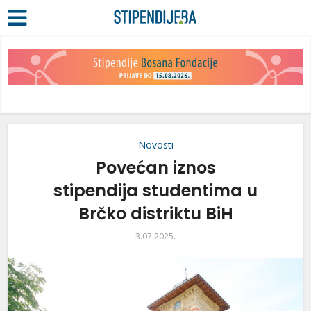
Novosti
Povećan iznos
stipendija studentima u
Brčko distriktu BiH
3.07.2025.