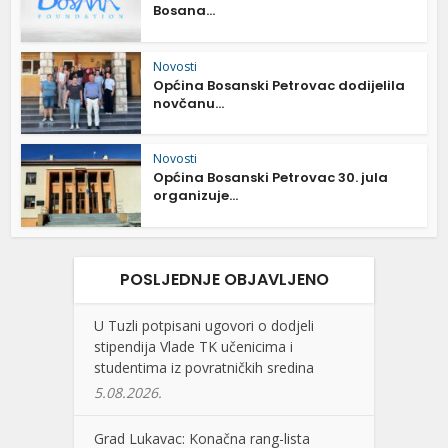
Bosana...
Novosti
Općina Bosanski Petrovac dodijelila
novčanu...
Novosti
Općina Bosanski Petrovac 30. jula
organizuje...
POSLJEDNJE OBJAVLJENO
U Tuzli potpisani ugovori o dodjeli
stipendija Vlade TK učenicima i
studentima iz povratničkih sredina
5.08.2026.
Grad Lukavac: Konačna rang-lista