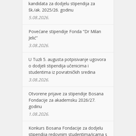
kandidata za dodjelu stipendija za
šk./ak. 2025/26. godinu
5.08.2026.
Povećane stipendije Fonda “Dr Milan
Jelić”
3.08.2026.
U Tuzli 5. augusta potpisivanje ugovora
o dodjeli stipendija učenicima i
studentima iz povratničkih sredina
3.08.2026.
Otvorene prijave za stipendije Bosana
Fondacije za akademsku 2026/27.
godinu
1.08.2026.
Konkurs Bosana Fondacije za dodjelu
stipendija redovnim studentima/icama s