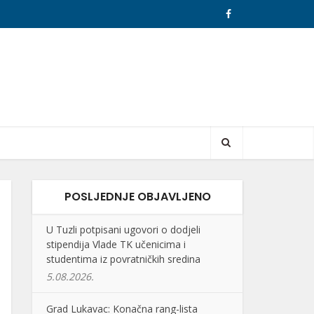
POSLJEDNJE OBJAVLJENO
U Tuzli potpisani ugovori o dodjeli
stipendija Vlade TK učenicima i
studentima iz povratničkih sredina
5.08.2026.
Grad Lukavac: Konačna rang-lista