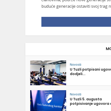
buduće generacije ostaviti svoj trag n
MO
Novosti
U Tuzli potpisani ugov
dodjeli...
Novosti
U Tuzli 5. augusta
potpisivanje ugovora o