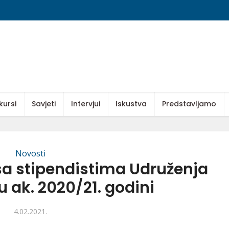
kursi
Savjeti
Intervjui
Iskustva
Predstavljamo
Novosti
sa stipendistima Udruženja
u ak. 2020/21. godini
4.02.2021.