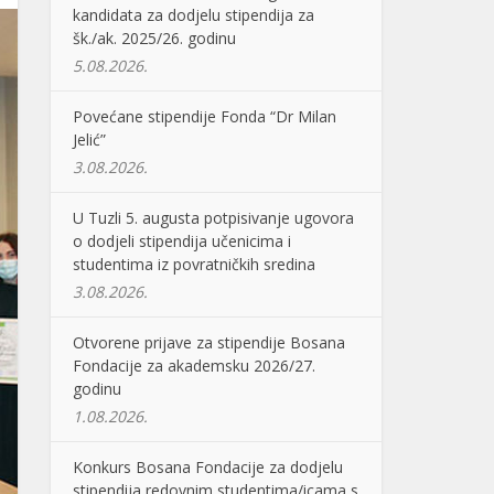
kandidata za dodjelu stipendija za
šk./ak. 2025/26. godinu
5.08.2026.
Povećane stipendije Fonda “Dr Milan
Jelić”
3.08.2026.
U Tuzli 5. augusta potpisivanje ugovora
o dodjeli stipendija učenicima i
studentima iz povratničkih sredina
3.08.2026.
Otvorene prijave za stipendije Bosana
Fondacije za akademsku 2026/27.
godinu
1.08.2026.
Konkurs Bosana Fondacije za dodjelu
stipendija redovnim studentima/icama s