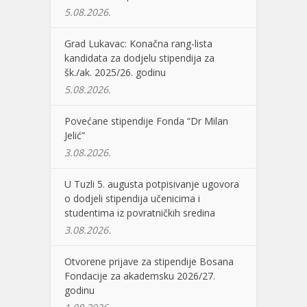
5.08.2026.
Grad Lukavac: Konačna rang-lista
kandidata za dodjelu stipendija za
šk./ak. 2025/26. godinu
5.08.2026.
Povećane stipendije Fonda “Dr Milan
Jelić”
3.08.2026.
U Tuzli 5. augusta potpisivanje ugovora
o dodjeli stipendija učenicima i
studentima iz povratničkih sredina
3.08.2026.
Otvorene prijave za stipendije Bosana
Fondacije za akademsku 2026/27.
godinu