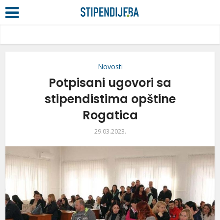
Novosti
Potpisani ugovori sa
stipendistima opštine
Rogatica
29.03.2023.