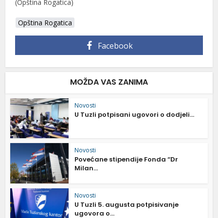
(Opština Rogatica)
Opština Rogatica
Facebook
MOŽDA VAS ZANIMA
Novosti
U Tuzli potpisani ugovori o dodjeli...
Novosti
Povećane stipendije Fonda “Dr
Milan...
Novosti
U Tuzli 5. augusta potpisivanje
ugovora o...