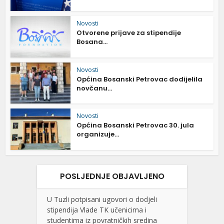
Novosti
Otvorene prijave za stipendije
Bosana...
Novosti
Općina Bosanski Petrovac dodijelila
novčanu...
Novosti
Općina Bosanski Petrovac 30. jula
organizuje...
POSLJEDNJE OBJAVLJENO
U Tuzli potpisani ugovori o dodjeli
stipendija Vlade TK učenicima i
studentima iz povratničkih sredina