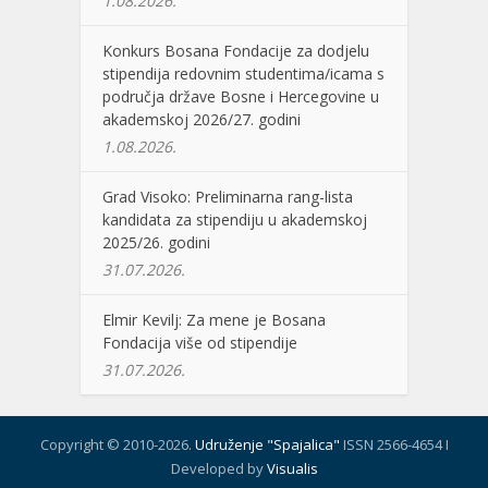
1.08.2026.
Konkurs Bosana Fondacije za dodjelu
stipendija redovnim studentima/icama s
područja države Bosne i Hercegovine u
akademskoj 2026/27. godini
1.08.2026.
Grad Visoko: Preliminarna rang-lista
kandidata za stipendiju u akademskoj
2025/26. godini
31.07.2026.
Elmir Kevilj: Za mene je Bosana
Fondacija više od stipendije
31.07.2026.
Copyright © 2010-2026.
Udruženje "Spajalica"
ISSN 2566-4654 I
Developed by
Visualis