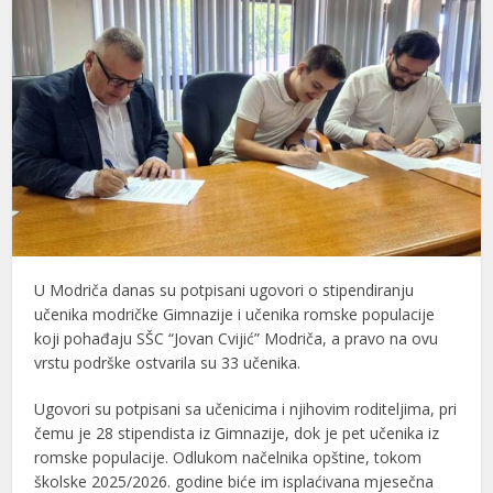
U
Modriča
danas su potpisani ugovori o stipendiranju
učenika modričke Gimnazije i učenika romske populacije
koji pohađaju
SŠC “Jovan Cvijić” Modriča
, a pravo na ovu
vrstu podrške ostvarila su 33 učenika.
Ugovori su potpisani sa učenicima i njihovim roditeljima, pri
čemu je 28 stipendista iz Gimnazije, dok je pet učenika iz
romske populacije. Odlukom načelnika opštine, tokom
školske 2025/2026. godine biće im isplaćivana mjesečna