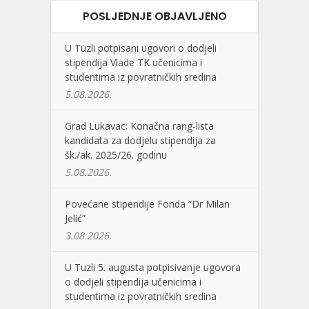
POSLJEDNJE OBJAVLJENO
U Tuzli potpisani ugovori o dodjeli
stipendija Vlade TK učenicima i
studentima iz povratničkih sredina
5.08.2026.
Grad Lukavac: Konačna rang-lista
kandidata za dodjelu stipendija za
šk./ak. 2025/26. godinu
5.08.2026.
Povećane stipendije Fonda “Dr Milan
Jelić”
3.08.2026.
U Tuzli 5. augusta potpisivanje ugovora
o dodjeli stipendija učenicima i
studentima iz povratničkih sredina