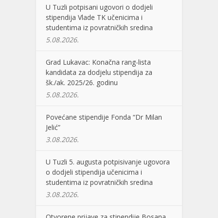
U Tuzli potpisani ugovori o dodjeli
stipendija Vlade TK učenicima i
studentima iz povratničkih sredina
5.08.2026.
Grad Lukavac: Konačna rang-lista
kandidata za dodjelu stipendija za
šk./ak. 2025/26. godinu
5.08.2026.
Povećane stipendije Fonda “Dr Milan
Jelić”
3.08.2026.
U Tuzli 5. augusta potpisivanje ugovora
o dodjeli stipendija učenicima i
studentima iz povratničkih sredina
3.08.2026.
Otvorene prijave za stipendije Bosana