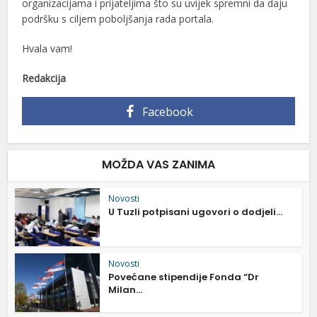
organizacijama i prijateljima što su uvijek spremni da daju
podršku s ciljem poboljšanja rada portala.
Hvala vam!
Redakcija
Facebook
MOŽDA VAS ZANIMA
Novosti
U Tuzli potpisani ugovori o dodjeli...
Novosti
Povećane stipendije Fonda “Dr
Milan...