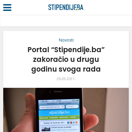
Novosti
Portal “Stipendije.ba”
zakoračio u drugu
godinu svoga rada
29.03.2011.