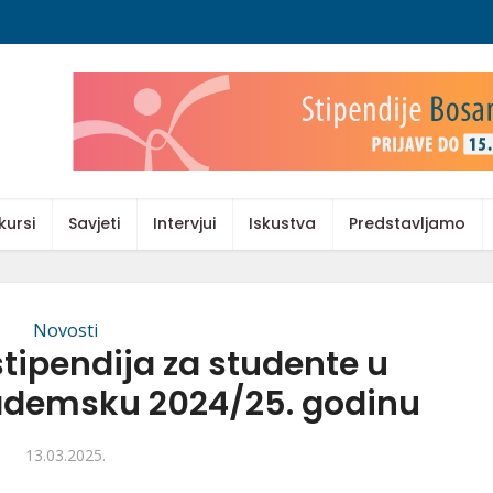
kursi
Savjeti
Intervjui
Iskustva
Predstavljamo
Novosti
stipendija za studente u
kademsku 2024/25. godinu
13.03.2025.