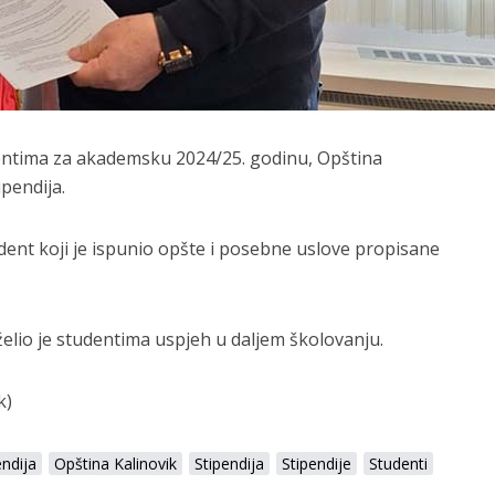
entima za akademsku 2024/25. godinu,
Opština
ipendija.
udent koji je ispunio opšte i posebne uslove propisane
elio je studentima uspjeh u daljem školovanju.
k)
endija
Opština Kalinovik
Stipendija
Stipendije
Studenti