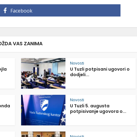
Facebook
ŽDA VAS ZANIMA
Novosti
ejla
U Tuzli potpisani ugovori o
dodjeli...
Novosti
Fonda
U Tuzli 5. augusta
potpisivanje ugovora o...
Novosti