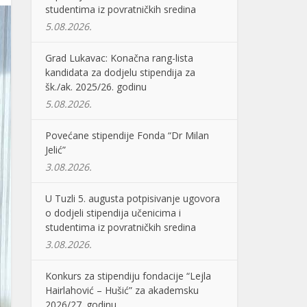
studentima iz povratničkih sredina
5.08.2026.
Grad Lukavac: Konačna rang-lista
kandidata za dodjelu stipendija za
šk./ak. 2025/26. godinu
5.08.2026.
Povećane stipendije Fonda “Dr Milan
Jelić”
3.08.2026.
U Tuzli 5. augusta potpisivanje ugovora
o dodjeli stipendija učenicima i
studentima iz povratničkih sredina
3.08.2026.
Konkurs za stipendiju fondacije “Lejla
Hairlahović – Hušić” za akademsku
2026/27. godinu