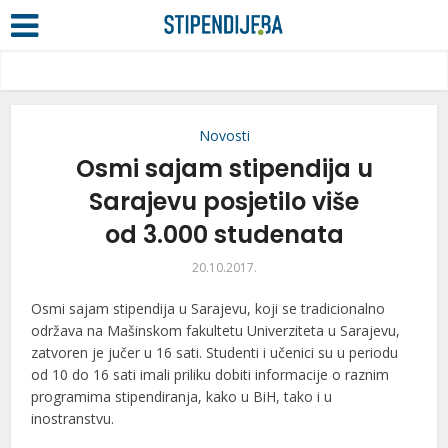
Novosti
Osmi sajam stipendija u
Sarajevu posjetilo više
od 3.000 studenata
20.10.2017.
Osmi sajam stipendija u Sarajevu, koji se tradicionalno
održava na Mašinskom fakultetu Univerziteta u Sarajevu,
zatvoren je jučer u 16 sati. Studenti i učenici su u periodu
od 10 do 16 sati imali priliku dobiti informacije o raznim
programima stipendiranja, kako u BiH, tako i u
inostranstvu.