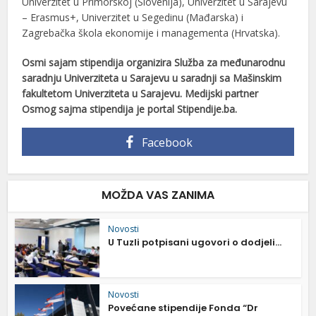
Univerzitet u Primorskoj (Slovenija), Univerzitet u Sarajevu
– Erasmus+, Univerzitet u Segedinu (Mađarska) i
Zagrebačka škola ekonomije i managementa (Hrvatska).
Osmi sajam stipendija organizira Služba za međunarodnu
saradnju Univerziteta u Sarajevu u saradnji sa Mašinskim
fakultetom Univerziteta u Sarajevu. Medijski partner
Osmog sajma stipendija je portal Stipendije.ba.
Facebook
MOŽDA VAS ZANIMA
Novosti
U Tuzli potpisani ugovori o dodjeli...
Novosti
Povećane stipendije Fonda “Dr