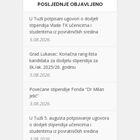
POSLJEDNJE OBJAVLJENO
U Tuzli potpisani ugovori o dodjeli
stipendija Vlade TK učenicima i
studentima iz povratničkih sredina
5.08.2026.
Grad Lukavac: Konačna rang-lista
kandidata za dodjelu stipendija za
šk./ak. 2025/26. godinu
5.08.2026.
Povećane stipendije Fonda “Dr Milan
Jelić”
3.08.2026.
U Tuzli 5. augusta potpisivanje ugovora
o dodjeli stipendija učenicima i
studentima iz povratničkih sredina
3.08.2026.