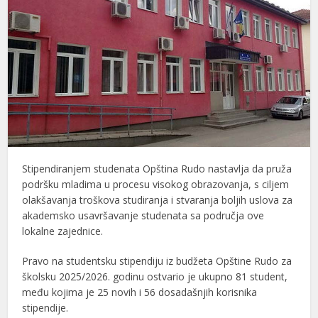
Stipendiranjem studenata Opština Rudo nastavlja da pruža
podršku mladima u procesu visokog obrazovanja, s ciljem
olakšavanja troškova studiranja i stvaranja boljih uslova za
akademsko usavršavanje studenata sa područja ove
lokalne zajednice.
Pravo na studentsku stipendiju iz budžeta Opštine Rudo za
školsku 2025/2026. godinu ostvario je ukupno 81 student,
među kojima je 25 novih i 56 dosadašnjih korisnika
stipendije.