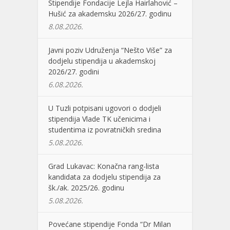
Stipendije Fondacije Lejla Hairlahović –
Hušić za akademsku 2026/27. godinu
8.08.2026.
Javni poziv Udruženja “Nešto Više” za
dodjelu stipendija u akademskoj
2026/27. godini
6.08.2026.
U Tuzli potpisani ugovori o dodjeli
stipendija Vlade TK učenicima i
studentima iz povratničkih sredina
5.08.2026.
Grad Lukavac: Konačna rang-lista
kandidata za dodjelu stipendija za
šk./ak. 2025/26. godinu
5.08.2026.
Povećane stipendije Fonda “Dr Milan