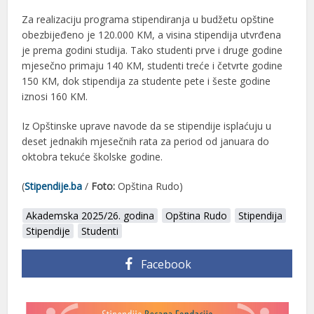
Za realizaciju programa stipendiranja u budžetu opštine
obezbijeđeno je 120.000 KM, a visina stipendija utvrđena
je prema godini studija. Tako studenti prve i druge godine
mjesečno primaju 140 KM, studenti treće i četvrte godine
150 KM, dok stipendija za studente pete i šeste godine
iznosi 160 KM.
Iz Opštinske uprave navode da se stipendije isplaćuju u
deset jednakih mjesečnih rata za period od januara do
oktobra tekuće školske godine.
(
Stipendije.ba
/
Foto:
Opština Rudo)
Akademska 2025/26. godina
Opština Rudo
Stipendija
Stipendije
Studenti
Facebook