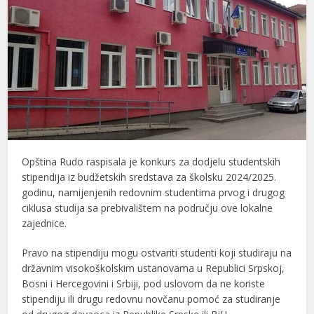
Opština Rudo raspisala je konkurs za dodjelu studentskih
stipendija iz budžetskih sredstava za školsku 2024/2025.
godinu, namijenjenih redovnim studentima prvog i drugog
ciklusa studija sa prebivalištem na području ove lokalne
zajednice.
Pravo na stipendiju mogu ostvariti studenti koji studiraju na
državnim visokoškolskim ustanovama u Republici Srpskoj,
Bosni i Hercegovini i Srbiji, pod uslovom da ne koriste
stipendiju ili drugu redovnu novčanu pomoć za studiranje