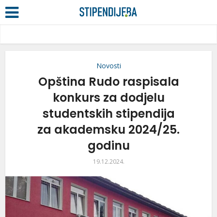
Novosti
Opština Rudo raspisala
konkurs za dodjelu
studentskih stipendija
za akademsku 2024/25.
godinu
19.12.2024.