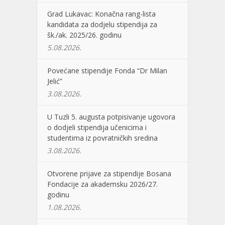
Grad Lukavac: Konačna rang-lista
kandidata za dodjelu stipendija za
šk./ak. 2025/26. godinu
5.08.2026.
Povećane stipendije Fonda “Dr Milan
Jelić”
3.08.2026.
U Tuzli 5. augusta potpisivanje ugovora
o dodjeli stipendija učenicima i
studentima iz povratničkih sredina
3.08.2026.
Otvorene prijave za stipendije Bosana
Fondacije za akademsku 2026/27.
godinu
1.08.2026.