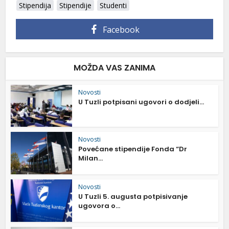
Stipendija
Stipendije
Studenti
Facebook
MOŽDA VAS ZANIMA
Novosti
U Tuzli potpisani ugovori o dodjeli...
Novosti
Povećane stipendije Fonda “Dr
Milan...
Novosti
U Tuzli 5. augusta potpisivanje
ugovora o...