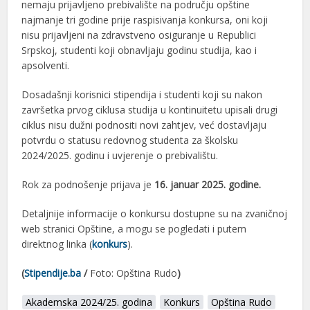
nemaju prijavljeno prebivalište na području opštine
najmanje tri godine prije raspisivanja konkursa, oni koji
nisu prijavljeni na zdravstveno osiguranje u Republici
Srpskoj, studenti koji obnavljaju godinu studija, kao i
apsolventi.
Dosadašnji korisnici stipendija i studenti koji su nakon
završetka prvog ciklusa studija u kontinuitetu upisali drugi
ciklus nisu dužni podnositi novi zahtjev, već dostavljaju
potvrdu o statusu redovnog studenta za školsku
2024/2025. godinu i uvjerenje o prebivalištu.
Rok za podnošenje prijava je
16. januar 2025. godine.
Detaljnije informacije o konkursu dostupne su na zvaničnoj
web stranici Opštine, a mogu se pogledati i putem
direktnog linka (
konkurs
).
(
Stipendije.ba
/
Foto: Opština Rudo
)
Akademska 2024/25. godina
Konkurs
Opština Rudo