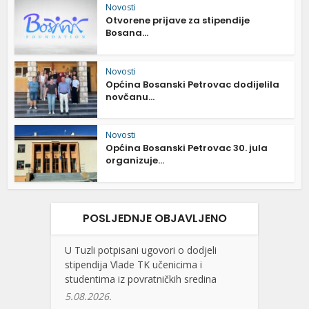
Novosti
Otvorene prijave za stipendije
Bosana...
Novosti
Općina Bosanski Petrovac dodijelila
novčanu...
Novosti
Općina Bosanski Petrovac 30. jula
organizuje...
POSLJEDNJE OBJAVLJENO
U Tuzli potpisani ugovori o dodjeli
stipendija Vlade TK učenicima i
studentima iz povratničkih sredina
5.08.2026.