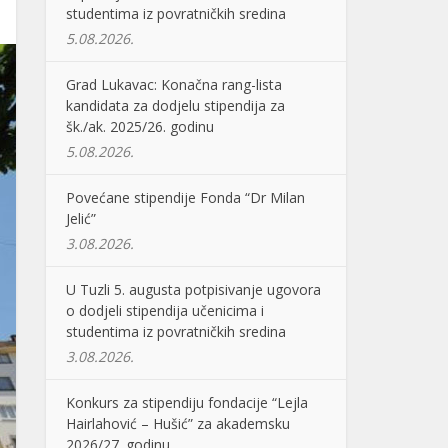
studentima iz povratničkih sredina
5.08.2026.
Grad Lukavac: Konačna rang-lista
kandidata za dodjelu stipendija za
šk./ak. 2025/26. godinu
5.08.2026.
Povećane stipendije Fonda “Dr Milan
Jelić”
3.08.2026.
U Tuzli 5. augusta potpisivanje ugovora
o dodjeli stipendija učenicima i
studentima iz povratničkih sredina
3.08.2026.
Konkurs za stipendiju fondacije “Lejla
Hairlahović – Hušić” za akademsku
2026/27. godinu