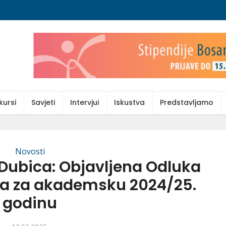
kursi
Savjeti
Intervjui
Iskustva
Predstavljamo
Novosti
Dubica: Objavljena Odluka
ija za akademsku 2024/25.
godinu