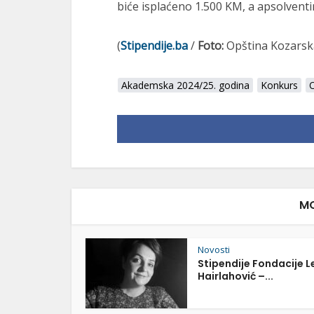
biće isplaćeno 1.500 KM, a apsolventi
(
Stipendije.ba
/
Foto:
Opština Kozarsk
Akademska 2024/25. godina
Konkurs
MO
Novosti
Stipendije Fondacije L
Hairlahović –...