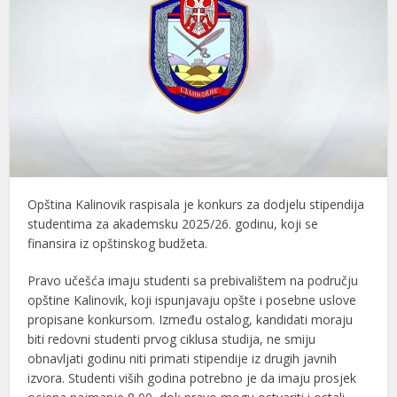
Opština Kalinovik
raspisala je konkurs za dodjelu stipendija
studentima za akademsku 2025/26. godinu, koji se
finansira iz opštinskog budžeta.
Pravo učešća imaju studenti sa prebivalištem na području
opštine Kalinovik, koji ispunjavaju opšte i posebne uslove
propisane konkursom. Između ostalog, kandidati moraju
biti redovni studenti prvog ciklusa studija, ne smiju
obnavljati godinu niti primati stipendije iz drugih javnih
izvora. Studenti viših godina potrebno je da imaju prosjek