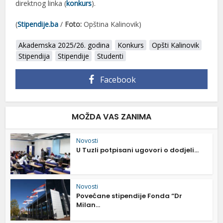
direktnog linka (
konkurs
).
(
Stipendije.ba
/
Foto:
Opština Kalinovik)
Akademska 2025/26. godina
Konkurs
Opšti Kalinovik
Stipendija
Stipendije
Studenti
Facebook
MOŽDA VAS ZANIMA
Novosti
U Tuzli potpisani ugovori o dodjeli...
Novosti
Povećane stipendije Fonda “Dr
Milan...