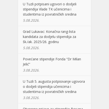
U Tuzli potpisani ugovori o dodjeli
stipendija Vlade TK učenicima i
studentima iz povratničkih sredina
5.08.2026.
Grad Lukavac: Konačna rang-lista
kandidata za dodjelu stipendija za
šk./ak. 2025/26. godinu
5.08.2026.
Povećane stipendije Fonda “Dr Milan
Jelić”
3.08.2026.
U Tuzli 5. augusta potpisivanje ugovora
o dodjeli stipendija učenicima i
studentima iz povratničkih sredina
3.08.2026.
Otvorene prijave za stipendije Bosana