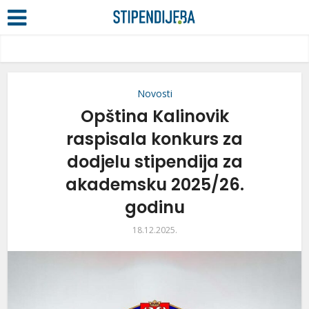
Novosti
Opština Kalinovik
raspisala konkurs za
dodjelu stipendija za
akademsku 2025/26.
godinu
18.12.2025.