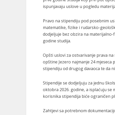
ispunjavaju uslove u pogledu materija
Pravo na stipendiju pod posebnim usl
matematike, fizike i rudarsko-geološk
dodjeljuje bez obzira na materijalno-f
godine studija.
Opšti uslovi za ostvarivanje prava na
opštine Jezero najmanje 24 mjeseca p
stipendiju od drugog davaoca te da nij
Stipendije se dodjeljuju za jednu ško
oktobra 2026. godine, a isplaćuju se
korisnika stipendija biće ograničen 
Zahtjevi sa potrebnom dokumentacijo