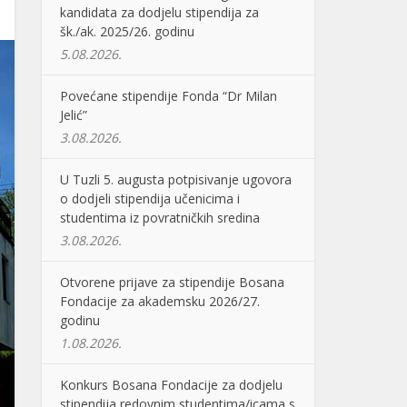
kandidata za dodjelu stipendija za
šk./ak. 2025/26. godinu
5.08.2026.
Povećane stipendije Fonda “Dr Milan
Jelić”
3.08.2026.
U Tuzli 5. augusta potpisivanje ugovora
o dodjeli stipendija učenicima i
studentima iz povratničkih sredina
3.08.2026.
Otvorene prijave za stipendije Bosana
Fondacije za akademsku 2026/27.
godinu
1.08.2026.
Konkurs Bosana Fondacije za dodjelu
stipendija redovnim studentima/icama s