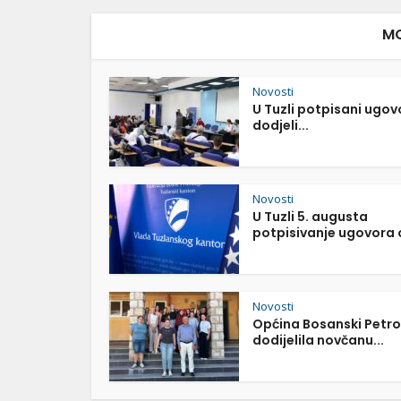
MO
Novosti
U Tuzli potpisani ugov
dodjeli...
Novosti
U Tuzli 5. augusta
potpisivanje ugovora o
Novosti
Općina Bosanski Petr
dodijelila novčanu...