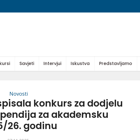
kursi
Savjeti
Intervjui
Iskustva
Predstavljamo
Novosti
spisala konkurs za dodjelu
tipendija za akademsku
5/26. godinu