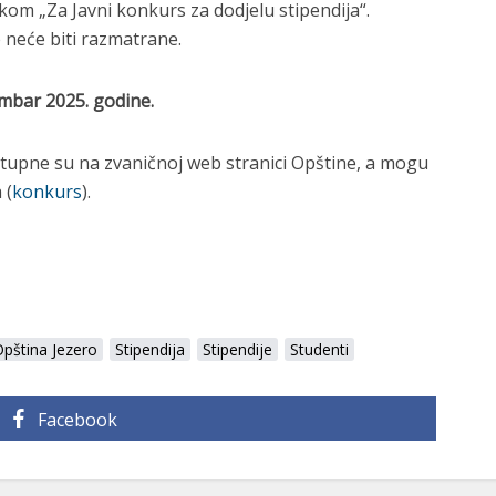
kom „Za Javni konkurs za dodjelu stipendija“.
neće biti razmatrane.
mbar 2025. godine.
stupne su na zvaničnoj web stranici Opštine, a mogu
 (
konkurs
).
pština Jezero
Stipendija
Stipendije
Studenti
Facebook