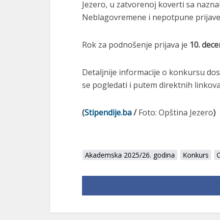
Jezero, u zatvorenoj koverti sa nazna
Neblagovremene i nepotpune prijave 
Rok za podnošenje prijava je
10. dece
Detaljnije informacije o konkursu do
se pogledati i putem direktnih linkova
(
Stipendije.ba
/
Foto: Opština Jezero
)
Akademska 2025/26. godina
Konkurs
O