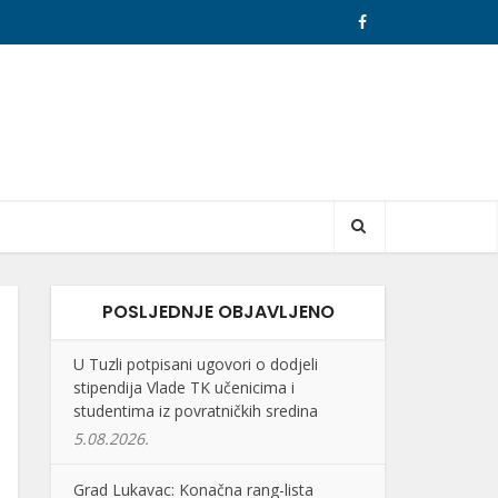
POSLJEDNJE OBJAVLJENO
U Tuzli potpisani ugovori o dodjeli
stipendija Vlade TK učenicima i
studentima iz povratničkih sredina
5.08.2026.
Grad Lukavac: Konačna rang-lista