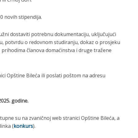
 novih stipendija.
užni dostaviti potrebnu dokumentaciju, uključujući
štu, potvrdu o redovnom studiranju, dokaz o prosjeku
 o prihodima članova domaćinstva i druge tražene
ici Opštine Bileća ili poslati poštom na adresu
2025. godine.
tupne su na zvaničnoj web stranici Opštine Bileća, a
inka (
konkurs
).