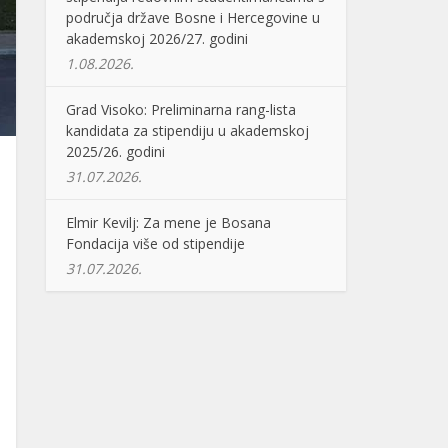
područja države Bosne i Hercegovine u
akademskoj 2026/27. godini
1.08.2026.
Grad Visoko: Preliminarna rang-lista
kandidata za stipendiju u akademskoj
2025/26. godini
31.07.2026.
Elmir Kevilj: Za mene je Bosana
Fondacija više od stipendije
31.07.2026.