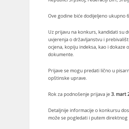
Ove godine biće dodijeljeno ukupno 60
Uz prijavu na konkurs, kandidati su d
uvjerenja o državljanstvu i prebivali
ocjena, kopiju indeksa, kao i dokaze
dokumente.
Prijave se mogu predati lično u pisarn
opštinske uprave.
Rok za podnošenje prijava je
3. mart 
Detaljnije informacije o konkursu dos
može se pogledati i putem direktnog l