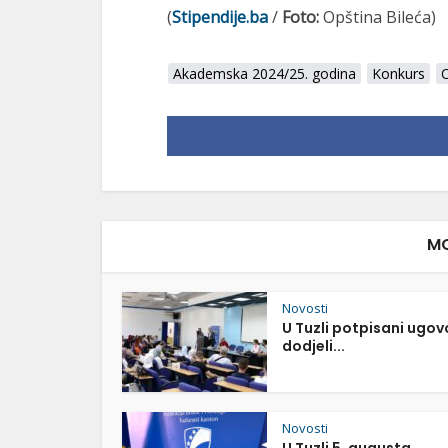
(
Stipendije.ba
/
Foto:
Opština Bileća)
Akademska 2024/25. godina
Konkurs
O
MO
Novosti
U Tuzli potpisani ugov
dodjeli...
Novosti