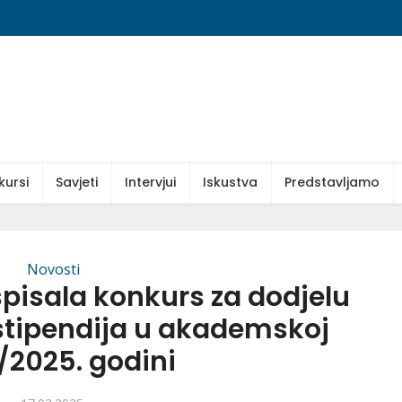
kursi
Savjeti
Intervjui
Iskustva
Predstavljamo
Novosti
spisala konkurs za dodjelu
stipendija u akademskoj
/2025. godini