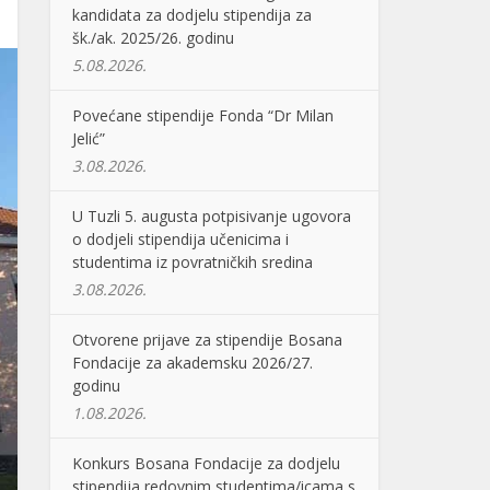
kandidata za dodjelu stipendija za
šk./ak. 2025/26. godinu
5.08.2026.
Povećane stipendije Fonda “Dr Milan
Jelić”
3.08.2026.
U Tuzli 5. augusta potpisivanje ugovora
o dodjeli stipendija učenicima i
studentima iz povratničkih sredina
3.08.2026.
Otvorene prijave za stipendije Bosana
Fondacije za akademsku 2026/27.
godinu
1.08.2026.
Konkurs Bosana Fondacije za dodjelu
stipendija redovnim studentima/icama s