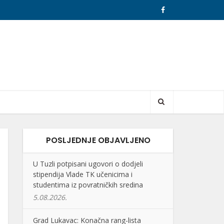
POSLJEDNJE OBJAVLJENO
U Tuzli potpisani ugovori o dodjeli
stipendija Vlade TK učenicima i
studentima iz povratničkih sredina
5.08.2026.
Grad Lukavac: Konačna rang-lista