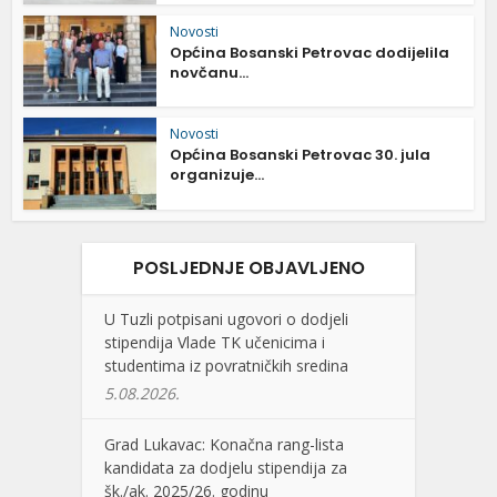
Novosti
Općina Bosanski Petrovac dodijelila
novčanu...
Novosti
Općina Bosanski Petrovac 30. jula
organizuje...
POSLJEDNJE OBJAVLJENO
U Tuzli potpisani ugovori o dodjeli
stipendija Vlade TK učenicima i
studentima iz povratničkih sredina
5.08.2026.
Grad Lukavac: Konačna rang-lista
kandidata za dodjelu stipendija za
šk./ak. 2025/26. godinu