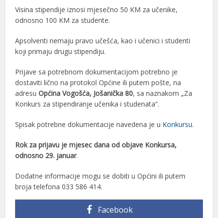
Visina stipendije iznosi mjesečno 50 KM za učenike,
odnosno 100 KM za studente.
Apsolventi nemaju pravo učešća, kao i učenici i studenti
koji primaju drugu stipendiju.
Prijave sa potrebnom dokumentacijom potrebno je
dostaviti lično na protokol Općine ili putem pošte, na
adresu
Općina Vogošća, Jošanička 80
, sa naznakom „Za
Konkurs za stipendiranje učenika i studenata“.
Spisak potrebne dokumentacije navedena je u
Konkursu
.
Rok za prijavu je mjesec dana od objave Konkursa,
odnosno 29. januar
.
Dodatne informacije mogu se dobiti u Općini ili putem
broja telefona 033 586 414.
Facebook