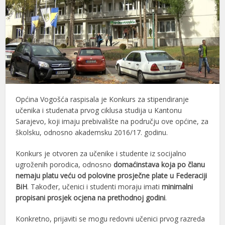
Općina Vogošća raspisala je Konkurs za stipendiranje
učenika i studenata prvog ciklusa studija u Kantonu
Sarajevo, koji imaju prebivalište na području ove općine, za
školsku, odnosno akademsku 2016/17. godinu.
Konkurs je otvoren za učenike i studente iz socijalno
ugroženih porodica, odnosno
domaćinstava koja po članu
nemaju platu veću od polovine prosječne plate u Federaciji
BiH
. Također, učenici i studenti moraju imati
minimalni
propisani prosjek ocjena na prethodnoj godini
.
Konkretno, prijaviti se mogu redovni učenici prvog razreda