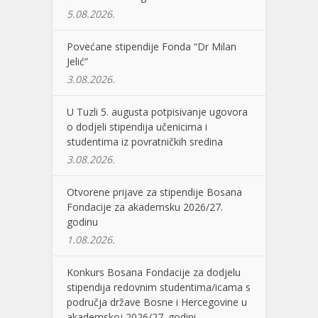
5.08.2026.
Povećane stipendije Fonda “Dr Milan
Jelić”
3.08.2026.
U Tuzli 5. augusta potpisivanje ugovora
o dodjeli stipendija učenicima i
studentima iz povratničkih sredina
3.08.2026.
Otvorene prijave za stipendije Bosana
Fondacije za akademsku 2026/27.
godinu
1.08.2026.
Konkurs Bosana Fondacije za dodjelu
stipendija redovnim studentima/icama s
područja države Bosne i Hercegovine u
akademskoj 2026/27. godini