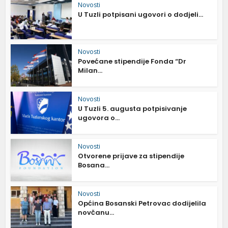
Novosti
U Tuzli potpisani ugovori o dodjeli...
Novosti
Povećane stipendije Fonda “Dr
Milan...
Novosti
U Tuzli 5. augusta potpisivanje
ugovora o...
Novosti
Otvorene prijave za stipendije
Bosana...
Novosti
Općina Bosanski Petrovac dodijelila
novčanu...