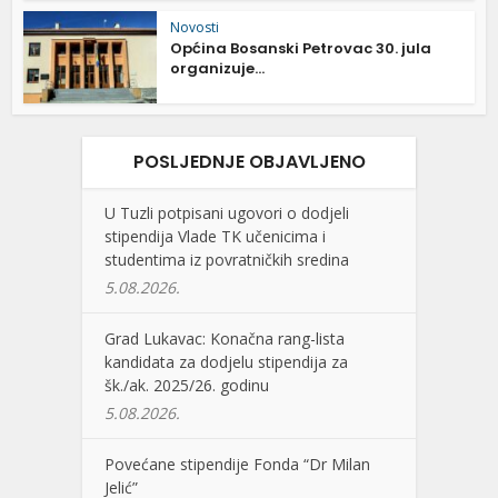
Novosti
Općina Bosanski Petrovac 30. jula
organizuje...
POSLJEDNJE OBJAVLJENO
U Tuzli potpisani ugovori o dodjeli
stipendija Vlade TK učenicima i
studentima iz povratničkih sredina
5.08.2026.
Grad Lukavac: Konačna rang-lista
kandidata za dodjelu stipendija za
šk./ak. 2025/26. godinu
5.08.2026.
Povećane stipendije Fonda “Dr Milan
Jelić”