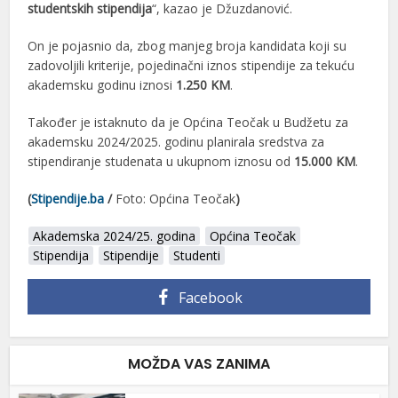
studentskih stipendija
“, kazao je Džuzdanović.
On je pojasnio da, zbog manjeg broja kandidata koji su
zadovoljili kriterije, pojedinačni iznos stipendije za tekuću
akademsku godinu iznosi
1.250 KM
.
Također je istaknuto da je Općina Teočak u Budžetu za
akademsku 2024/2025. godinu planirala sredstva za
stipendiranje studenata u ukupnom iznosu od
15.000 KM
.
(
Stipendije.ba
/
Foto: Općina Teočak
)
Akademska 2024/25. godina
Općina Teočak
Stipendija
Stipendije
Studenti
Facebook
MOŽDA VAS ZANIMA