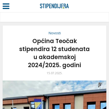
Novosti
Općina Teočak
stipendira 12 studenata
u akademskoj
2024/2025. godini
15.07.2025.