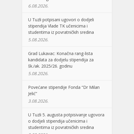
6.08.2026.
U Tuzli potpisani ugovori o dodjeli
stipendija Vlade TK učenicima i
studentima iz povratničkih sredina
5.08.2026.
Grad Lukavac: Konačna rang-lista
kandidata za dodjelu stipendija za
šk./ak. 2025/26. godinu
5.08.2026.
Povećane stipendije Fonda “Dr Milan
Jelić”
3.08.2026.
U Tuzli 5. augusta potpisivanje ugovora
o dodjeli stipendija učenicima i
studentima iz povratničkih sredina