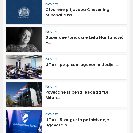
Novosti
Otvorene prijave za Chevening
stipendije za...
Novosti
Stipendije Fondacije Lejla Hairlahović
–...
Novosti
U Tuzli potpisani ugovori o dodjeli...
Novosti
Povećane stipendije Fonda “Dr
Milan...
Novosti
U Tuzli 5. augusta potpisivanje
ugovora o...