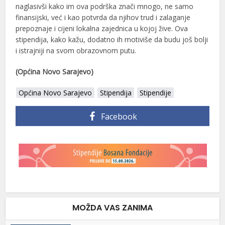
naglasivši kako im ova podrška znači mnogo, ne samo
finansijski, već i kao potvrda da njihov trud i zalaganje
prepoznaje i cijeni lokalna zajednica u kojoj žive. Ova
stipendija, kako kažu, dodatno ih motiviše da budu još bolji
i istrajniji na svom obrazovnom putu.
(Općina Novo Sarajevo)
Općina Novo Sarajevo
Stipendija
Stipendije
Facebook
MOŽDA VAS ZANIMA