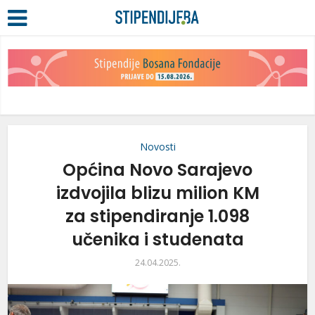
Novosti
Općina Novo Sarajevo
izdvojila blizu milion KM
za stipendiranje 1.098
učenika i studenata
24.04.2025.