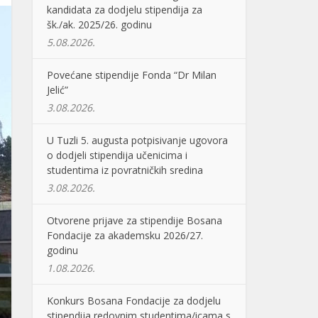
kandidata za dodjelu stipendija za
šk./ak. 2025/26. godinu
5.08.2026.
Povećane stipendije Fonda “Dr Milan
Jelić”
3.08.2026.
U Tuzli 5. augusta potpisivanje ugovora
o dodjeli stipendija učenicima i
studentima iz povratničkih sredina
3.08.2026.
Otvorene prijave za stipendije Bosana
Fondacije za akademsku 2026/27.
godinu
1.08.2026.
Konkurs Bosana Fondacije za dodjelu
stipendija redovnim studentima/icama s