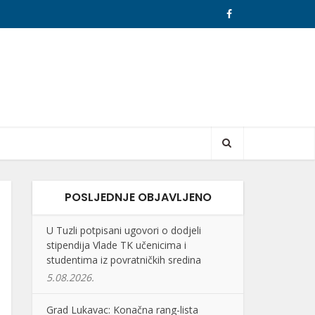
POSLJEDNJE OBJAVLJENO
U Tuzli potpisani ugovori o dodjeli
stipendija Vlade TK učenicima i
studentima iz povratničkih sredina
5.08.2026.
Grad Lukavac: Konačna rang-lista