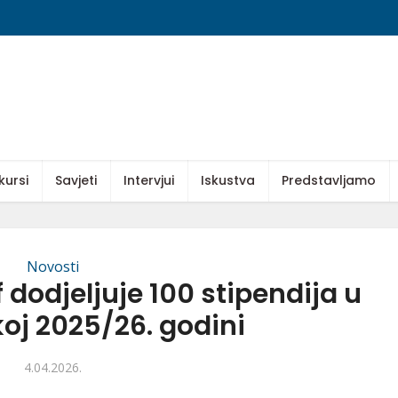
kursi
Savjeti
Intervjui
Iskustva
Predstavljamo
Novosti
dodjeljuje 100 stipendija u
j 2025/26. godini
4.04.2026.