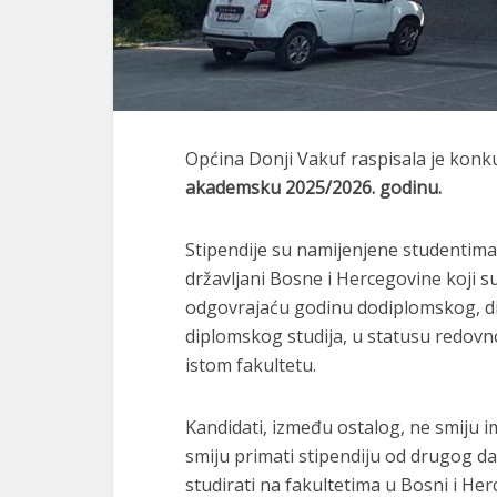
Općina Donji Vakuf raspisala je konk
akademsku 2025/2026. godinu.
Stipendije su namijenjene studentima
državljani Bosne i Hercegovine koji s
odgovrajaću godinu dodiplomskog, di
diplomskog studija, u statusu redovn
istom fakultetu.
Kandidati, između ostalog, ne smiju 
smiju primati stipendiju od drugog d
studirati na fakultetima u Bosni i Her