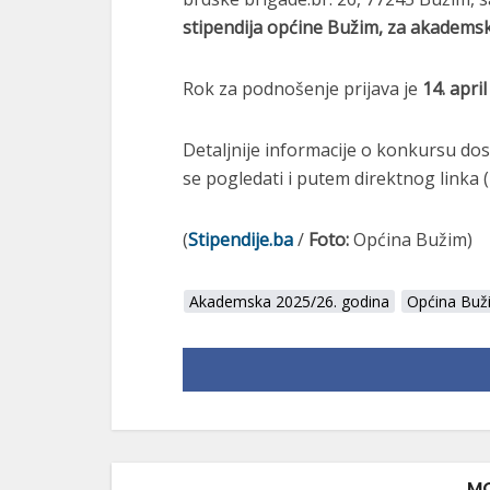
stipendija općine Bužim, za akadems
Rok za podnošenje prijava je
14. apri
Detaljnije informacije o konkursu do
se pogledati i putem direktnog linka (
(
Stipendije.ba
/
Foto:
Općina Bužim)
Akademska 2025/26. godina
Općina Buž
MO