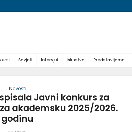
kursi
Savjeti
Intervjui
Iskustva
Predstavljamo
Novosti
spisala Javni konkurs za
a za akademsku 2025/2026.
godinu