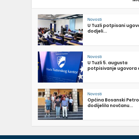
Novosti
U Tuzli potpisani ugov
dodjeli...
Novosti
U Tuzli 5. augusta
potpisivanje ugovora o
Novosti
Općina Bosanski Petr
dodijelila novčanu...