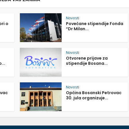
Novosti
ori o
Povećane stipendije Fonda
“Dr Milan...
Novosti
Otvorene prijave za
...
stipendije Bosana...
Novosti
ovac
Općina Bosanski Petrovac
30. jula organizuje...