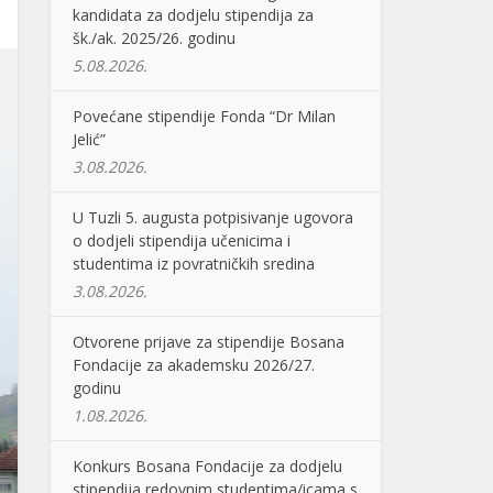
kandidata za dodjelu stipendija za
šk./ak. 2025/26. godinu
5.08.2026.
Povećane stipendije Fonda “Dr Milan
Jelić”
3.08.2026.
U Tuzli 5. augusta potpisivanje ugovora
o dodjeli stipendija učenicima i
studentima iz povratničkih sredina
3.08.2026.
Otvorene prijave za stipendije Bosana
Fondacije za akademsku 2026/27.
godinu
1.08.2026.
Konkurs Bosana Fondacije za dodjelu
stipendija redovnim studentima/icama s