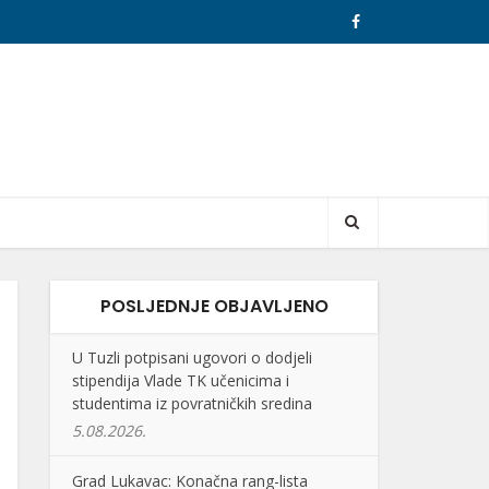
POSLJEDNJE OBJAVLJENO
U Tuzli potpisani ugovori o dodjeli
stipendija Vlade TK učenicima i
studentima iz povratničkih sredina
5.08.2026.
Grad Lukavac: Konačna rang-lista