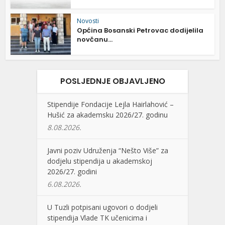
Novosti
Općina Bosanski Petrovac dodijelila
novčanu...
POSLJEDNJE OBJAVLJENO
Stipendije Fondacije Lejla Hairlahović –
Hušić za akademsku 2026/27. godinu
8.08.2026.
Javni poziv Udruženja “Nešto Više” za
dodjelu stipendija u akademskoj
2026/27. godini
6.08.2026.
U Tuzli potpisani ugovori o dodjeli
stipendija Vlade TK učenicima i