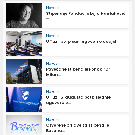
Novosti
Stipendije Fondacije Lejla Hairlahović
–...
Novosti
U Tuzli potpisani ugovori o dodjeli...
Novosti
Povećane stipendije Fonda “Dr
Milan...
Novosti
U Tuzli 5. augusta potpisivanje
ugovora o...
Novosti
Otvorene prijave za stipendije
Bosana...