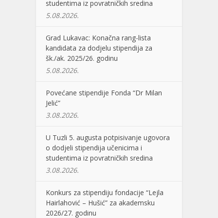
studentima iz povratničkih sredina
5.08.2026.
Grad Lukavac: Konačna rang-lista
kandidata za dodjelu stipendija za
šk./ak. 2025/26. godinu
5.08.2026.
Povećane stipendije Fonda “Dr Milan
Jelić”
3.08.2026.
U Tuzli 5. augusta potpisivanje ugovora
o dodjeli stipendija učenicima i
studentima iz povratničkih sredina
3.08.2026.
Konkurs za stipendiju fondacije “Lejla
Hairlahović – Hušić” za akademsku
2026/27. godinu