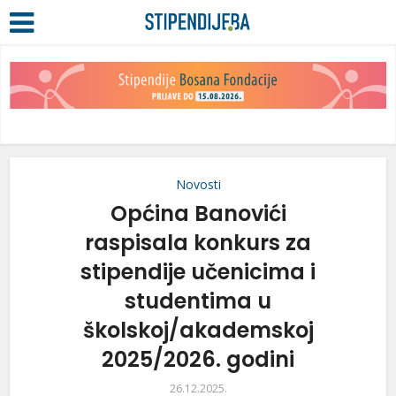
Novosti
Općina Banovići
raspisala konkurs za
stipendije učenicima i
studentima u
školskoj/akademskoj
2025/2026. godini
26.12.2025.