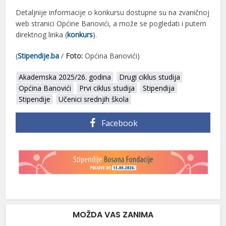
Detaljnije informacije o konkursu dostupne su na zvaničnoj
web stranici Općine Banovići, a može se pogledati i putem
direktnog linka (
konkurs
).
(
Stipendije.ba
/
Foto:
Općina Banovići)
Akademska 2025/26. godina
Drugi ciklus studija
Općina Banovići
Prvi ciklus studija
Stipendija
Stipendije
Učenici srednjih škola
Facebook
MOŽDA VAS ZANIMA