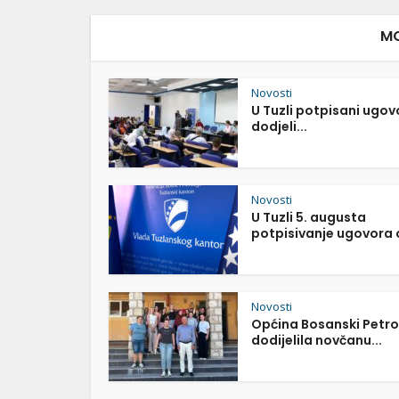
MO
Novosti
U Tuzli potpisani ugov
dodjeli...
Novosti
U Tuzli 5. augusta
potpisivanje ugovora o
Novosti
Općina Bosanski Petr
dodijelila novčanu...