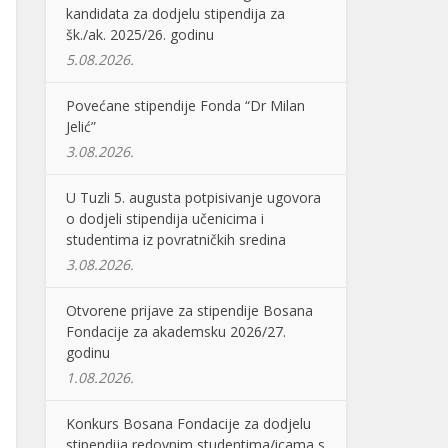
kandidata za dodjelu stipendija za
šk./ak. 2025/26. godinu
5.08.2026.
Povećane stipendije Fonda “Dr Milan
Jelić”
3.08.2026.
U Tuzli 5. augusta potpisivanje ugovora
o dodjeli stipendija učenicima i
studentima iz povratničkih sredina
3.08.2026.
Otvorene prijave za stipendije Bosana
Fondacije za akademsku 2026/27.
godinu
1.08.2026.
Konkurs Bosana Fondacije za dodjelu
stipendija redovnim studentima/icama s