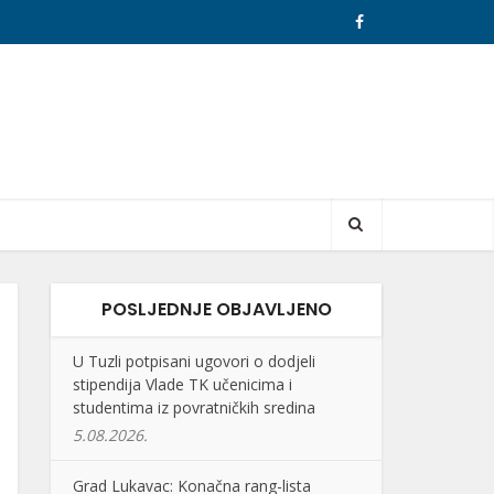
POSLJEDNJE OBJAVLJENO
U Tuzli potpisani ugovori o dodjeli
stipendija Vlade TK učenicima i
studentima iz povratničkih sredina
5.08.2026.
Grad Lukavac: Konačna rang-lista