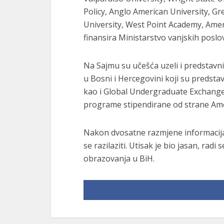
Policy, Anglo American University, Gr
University, West Point Academy, Ameri
finansira Ministarstvo vanjskih poslo
Na Sajmu su učešća uzeli i predstav
u Bosni i Hercegovini koji su predsta
kao i Global Undergraduate Exchange
programe stipendirane od strane Ame
Nakon dvosatne razmjene informacija, 
se razilaziti. Utisak je bio jasan, ra
obrazovanja u BiH.