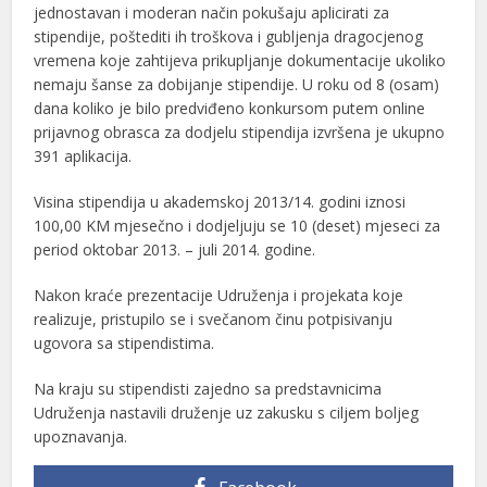
jednostavan i moderan način pokušaju aplicirati za
stipendije, poštediti ih troškova i gubljenja dragocjenog
vremena koje zahtijeva prikupljanje dokumentacije ukoliko
nemaju šanse za dobijanje stipendije. U roku od 8 (osam)
dana koliko je bilo predviđeno konkursom putem online
prijavnog obrasca za dodjelu stipendija izvršena je ukupno
391 aplikacija.
Visina stipendija u akademskoj 2013/14. godini iznosi
100,00 KM mjesečno i dodjeljuju se 10 (deset) mjeseci za
period oktobar 2013. – juli 2014. godine.
Nakon kraće prezentacije Udruženja i projekata koje
realizuje, pristupilo se i svečanom činu potpisivanju
ugovora sa stipendistima.
Na kraju su stipendisti zajedno sa predstavnicima
Udruženja nastavili druženje uz zakusku s ciljem boljeg
upoznavanja.