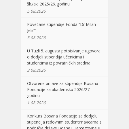
šk./ak. 2025/26. godinu
5.08.2026.
Povećane stipendije Fonda “Dr Milan
Jelić”
3.08.2026.
U Tuzli 5. augusta potpisivanje ugovora
o dodjeli stipendija učenicima i
studentima iz povratničkih sredina
3.08.2026.
Otvorene prijave za stipendije Bosana
Fondacije za akademsku 2026/27.
godinu
1.08.2026.
Konkurs Bosana Fondacije za dodjelu
stipendija redovnim studentima/icama s
područja države Bosne i Hercegovine u