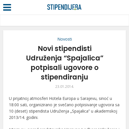
Novosti
Novi stipendisti
Udruženja “Spajalica”
potpisali ugovore o
stipendiranju
23.01.2014.
U prijatnoj atmosferi Hotela Europa u Sarajevu, sinoć u
18:00 sati, organizirano je svečano potpisivanje ugovora sa
10 (deset) stipendista Udruženja „Spajalica” u akademskoj
2013/14. godini.