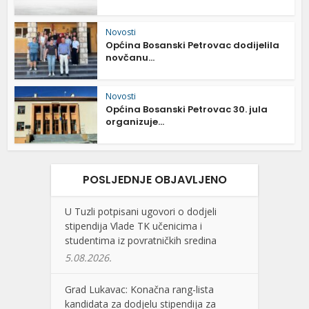
Novosti
Općina Bosanski Petrovac dodijelila
novčanu...
Novosti
Općina Bosanski Petrovac 30. jula
organizuje...
POSLJEDNJE OBJAVLJENO
U Tuzli potpisani ugovori o dodjeli
stipendija Vlade TK učenicima i
studentima iz povratničkih sredina
5.08.2026.
Grad Lukavac: Konačna rang-lista
kandidata za dodjelu stipendija za