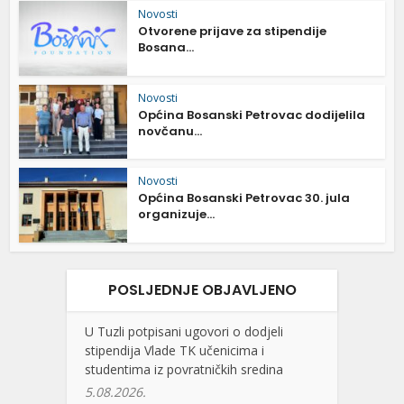
Novosti
Otvorene prijave za stipendije
Bosana...
Novosti
Općina Bosanski Petrovac dodijelila
novčanu...
Novosti
Općina Bosanski Petrovac 30. jula
organizuje...
POSLJEDNJE OBJAVLJENO
U Tuzli potpisani ugovori o dodjeli
stipendija Vlade TK učenicima i
studentima iz povratničkih sredina
5.08.2026.