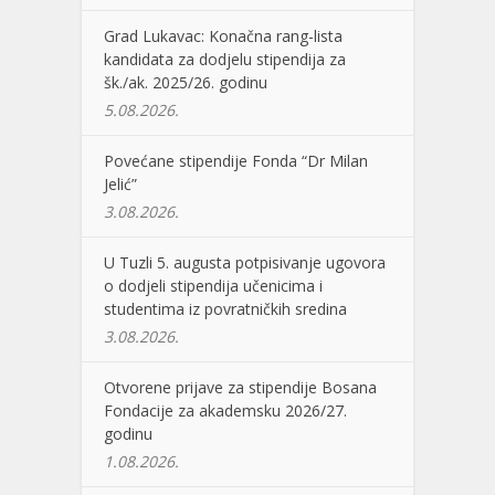
Grad Lukavac: Konačna rang-lista
kandidata za dodjelu stipendija za
šk./ak. 2025/26. godinu
5.08.2026.
Povećane stipendije Fonda “Dr Milan
Jelić”
3.08.2026.
U Tuzli 5. augusta potpisivanje ugovora
o dodjeli stipendija učenicima i
studentima iz povratničkih sredina
3.08.2026.
Otvorene prijave za stipendije Bosana
Fondacije za akademsku 2026/27.
godinu
1.08.2026.