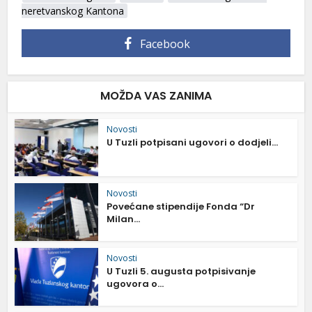
neretvanskog Kantona
Facebook
MOŽDA VAS ZANIMA
Novosti
U Tuzli potpisani ugovori o dodjeli...
Novosti
Povećane stipendije Fonda “Dr
Milan...
Novosti
U Tuzli 5. augusta potpisivanje
ugovora o...