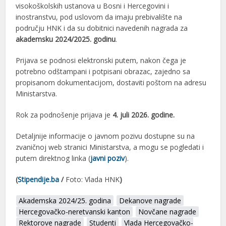
visokoškolskih ustanova u Bosni i Hercegovini i
inostranstvu, pod uslovom da imaju prebivalište na
području HNK i da su dobitnici navedenih nagrada za
akademsku 2024/2025. godinu
.
Prijava se podnosi elektronski putem, nakon čega je
potrebno odštampani i potpisani obrazac, zajedno sa
propisanom dokumentacijom, dostaviti poštom na adresu
Ministarstva.
Rok za podnošenje prijava je
4. juli 2026. godine.
Detaljnije informacije o javnom pozivu dostupne su na
zvaničnoj web stranici Ministarstva, a mogu se pogledati i
putem direktnog linka (
javni poziv
).
(
Stipendije.ba
/
Foto: Vlada HNK
)
Akademska 2024/25. godina
Dekanove nagrade
Hercegovačko-neretvanski kanton
Novčane nagrade
Rektorove nagrade
Studenti
Vlada Hercegovačko-