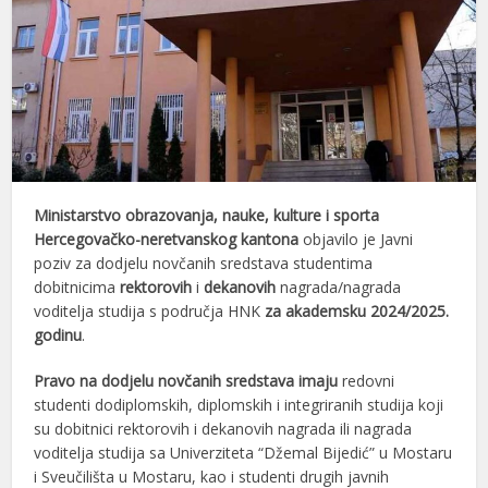
Ministarstvo obrazovanja, nauke, kulture i sporta
Hercegovačko-neretvanskog kantona
objavilo je Javni
poziv za dodjelu novčanih sredstava studentima
dobitnicima
rektorovih
i
dekanovih
nagrada/nagrada
voditelja studija s područja HNK
za akademsku 2024/2025.
godinu
.
Pravo na dodjelu novčanih sredstava imaju
redovni
studenti dodiplomskih, diplomskih i integriranih studija koji
su dobitnici rektorovih i dekanovih nagrada ili nagrada
voditelja studija sa Univerziteta “Džemal Bijedić” u Mostaru
i Sveučilišta u Mostaru, kao i studenti drugih javnih