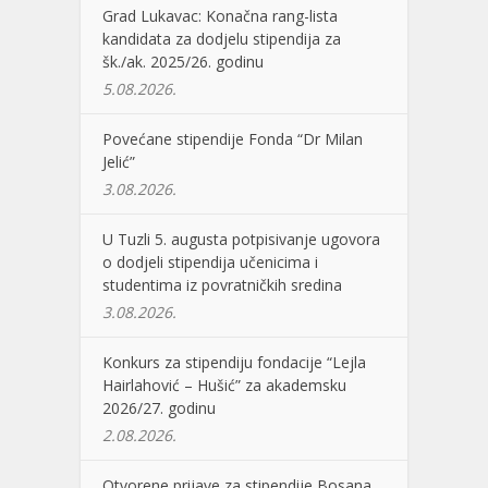
Grad Lukavac: Konačna rang-lista
kandidata za dodjelu stipendija za
šk./ak. 2025/26. godinu
5.08.2026.
Povećane stipendije Fonda “Dr Milan
Jelić”
3.08.2026.
U Tuzli 5. augusta potpisivanje ugovora
o dodjeli stipendija učenicima i
studentima iz povratničkih sredina
3.08.2026.
Konkurs za stipendiju fondacije “Lejla
Hairlahović – Hušić” za akademsku
2026/27. godinu
2.08.2026.
Otvorene prijave za stipendije Bosana