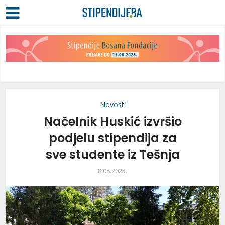
Novosti
Načelnik Huskić izvršio
podjelu stipendija za
sve studente iz Tešnja
8.08.2025.