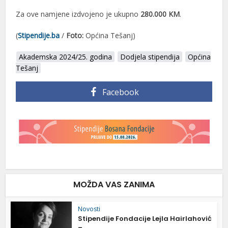
Za ove namjene izdvojeno je ukupno
280.000 KM
.
(
Stipendije.ba
/
Foto:
Općina Tešanj)
Akademska 2024/25. godina
Dodjela stipendija
Općina
Tešanj
Facebook
MOŽDA VAS ZANIMA
Novosti
Stipendije Fondacije Lejla Hairlahović
–...