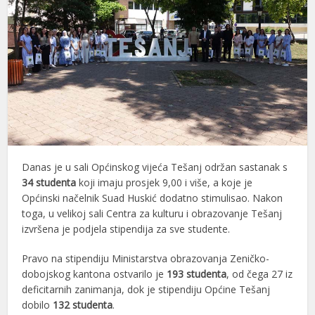
Danas je u sali Općinskog vijeća Tešanj održan sastanak s
34 studenta
koji imaju prosjek 9,00 i više, a koje je
Općinski načelnik Suad Huskić dodatno stimulisao. Nakon
toga, u velikoj sali Centra za kulturu i obrazovanje Tešanj
izvršena je podjela stipendija za sve studente.
Pravo na stipendiju Ministarstva obrazovanja Zeničko-
dobojskog kantona ostvarilo je
193 studenta
, od čega 27 iz
deficitarnih zanimanja, dok je stipendiju Općine Tešanj
dobilo
132 studenta
.