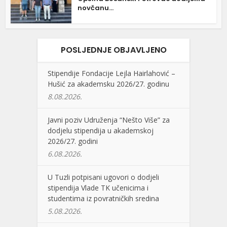
novčanu...
POSLJEDNJE OBJAVLJENO
Stipendije Fondacije Lejla Hairlahović –
Hušić za akademsku 2026/27. godinu
8.08.2026.
Javni poziv Udruženja “Nešto Više” za
dodjelu stipendija u akademskoj
2026/27. godini
6.08.2026.
U Tuzli potpisani ugovori o dodjeli
stipendija Vlade TK učenicima i
studentima iz povratničkih sredina
5.08.2026.