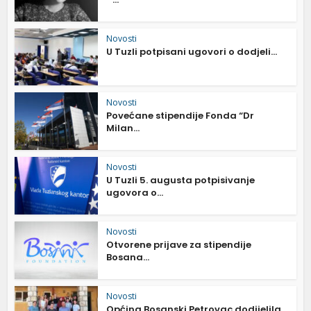
Novosti
U Tuzli potpisani ugovori o dodjeli...
Novosti
Povećane stipendije Fonda “Dr
Milan...
Novosti
U Tuzli 5. augusta potpisivanje
ugovora o...
Novosti
Otvorene prijave za stipendije
Bosana...
Novosti
Općina Bosanski Petrovac dodijelila