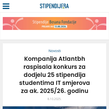
Novosti
Kompanija Atlantbh
raspisala konkurs za
dodjelu 25 stipendija
studentima IT smjerova
za ak. 2025/26. godinu
8.10.2025.