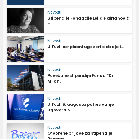
Novosti
Stipendije Fondacije Lejla Hairlahović
–...
Novosti
U Tuzli potpisani ugovori o dodjeli...
Novosti
Povećane stipendije Fonda “Dr
Milan...
Novosti
U Tuzli 5. augusta potpisivanje
ugovora o...
Novosti
Otvorene prijave za stipendije
Bosana...