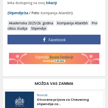
linka dostupnog na ovoj
lokaciji
.
(
Stipendije.ba
/
Foto:
Kompanija Atlantbh
)
Akademska 2025/26. godina
Kompanija Atlantbh
Prvi
ciklus studija
Stipendije
Facebook
MOŽDA VAS ZANIMA
Novosti
Otvorene prijave za Chevening
stipendije za...