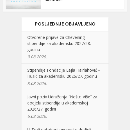
POSLJEDNJE OBJAVLJENO
Otvorene prijave za Chevening
stipendije za akademsku 2027/28.
godinu
9.08.2026.
Stipendije Fondacije Lejla Hairlahović –
Hušić za akademsku 2026/27. godinu
8.08.2026.
Javni poziv Udruženja “Nešto Više” za
dodjelu stipendija u akademskoj
2026/27. godini
6.08.2026.
U Tuzli potpisani ugovori o dodjeli