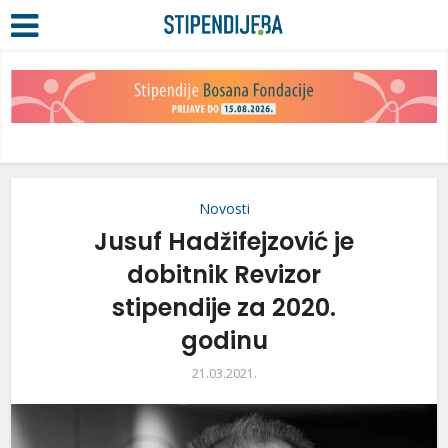
Novosti
Jusuf Hadžifejzović je
dobitnik Revizor
stipendije za 2020.
godinu
21.03.2021.