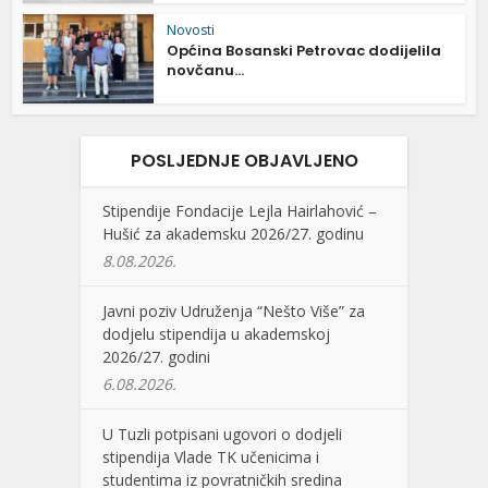
Novosti
Općina Bosanski Petrovac dodijelila
novčanu...
POSLJEDNJE OBJAVLJENO
Stipendije Fondacije Lejla Hairlahović –
Hušić za akademsku 2026/27. godinu
8.08.2026.
Javni poziv Udruženja “Nešto Više” za
dodjelu stipendija u akademskoj
2026/27. godini
6.08.2026.
U Tuzli potpisani ugovori o dodjeli
stipendija Vlade TK učenicima i
studentima iz povratničkih sredina