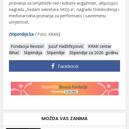
priznanja za umjetnički rad i kulturni angažman, uključujući
nagradu „Sedam sekretara SKOJ-a“, nagradu Oslobođenja i
međunarodna priznanja za performans i savremenu
umjetnost.
(
Stipendije.ba
/
Foto: KRAK
)
Fondacija Revizor
Jusuf Hadžifejzović
KRAK centar
Bihać
Stipendija
Stipendije
Stipendije za 2020. godinu
Facebook
MOŽDA VAS ZANIMA