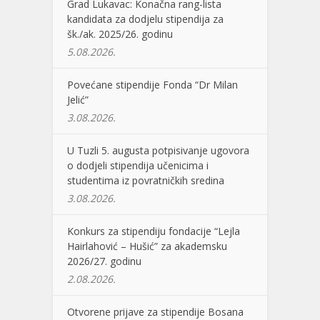
Grad Lukavac: Konačna rang-lista
kandidata za dodjelu stipendija za
šk./ak. 2025/26. godinu
5.08.2026.
Povećane stipendije Fonda “Dr Milan
Jelić”
3.08.2026.
U Tuzli 5. augusta potpisivanje ugovora
o dodjeli stipendija učenicima i
studentima iz povratničkih sredina
3.08.2026.
Konkurs za stipendiju fondacije “Lejla
Hairlahović – Hušić” za akademsku
2026/27. godinu
2.08.2026.
Otvorene prijave za stipendije Bosana