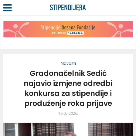
Novosti
Gradonačelnik Sedić
najavio izmjene odredbi
konkursa za stipendije i
produženje roka prijave
16.05.2026.