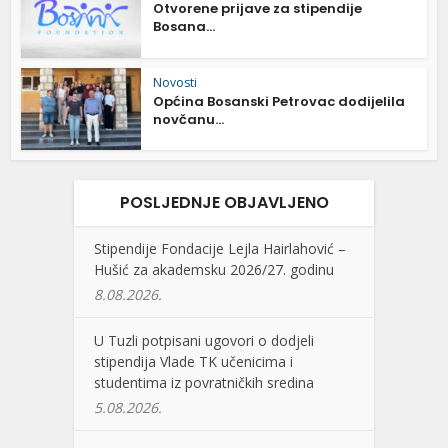
Otvorene prijave za stipendije
Bosana...
Novosti
Općina Bosanski Petrovac dodijelila
novčanu...
POSLJEDNJE OBJAVLJENO
Stipendije Fondacije Lejla Hairlahović –
Hušić za akademsku 2026/27. godinu
8.08.2026.
U Tuzli potpisani ugovori o dodjeli
stipendija Vlade TK učenicima i
studentima iz povratničkih sredina
5.08.2026.