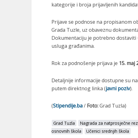
kategorije i broja prijavljenih kandida
Prijave se podnose na propisanom ob
Grada Tuzle, uz obaveznu dokumentac
Dokumentaciju je potrebno dostaviti 
usluga građanima.
Rok za podnošenje prijava je
15. maj 
Detaljnije informacije dostupne su na
putem direktnog linka (
javni poziv
).
(
Stipendije.ba
/
Foto:
Grad Tuzla)
Grad Tuzla
Nagrada za natprosječne rez
osnovnih škola
Učenici srednjih škola