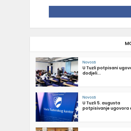
MO
Novosti
U Tuzli potpisani ugov
dodjeli...
Novosti
U Tuzli 5. augusta
potpisivanje ugovora o