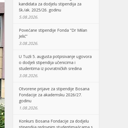
kandidata za dodjelu stipendija za
šk./ak. 2025/26. godinu
5.08.2026.
Povećane stipendije Fonda “Dr Milan
Jelić”
3.08.2026.
U Tuzli 5. augusta potpisivanje ugovora
o dodjeli stipendija učenicima i
studentima iz povratničkih sredina
3.08.2026.
Otvorene prijave za stipendije Bosana
Fondacije za akademsku 2026/27.
godinu
1.08.2026.
Konkurs Bosana Fondacije za dodjelu
stipendija redovnim studentima/icama s