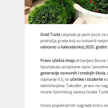
Grad Tuzla
raspisao je javni poziv za
područja grada koji su ostvarili nat
odnosno u kalendarskoj 2025. godini
.
Pravo učešća imaju
državljani Bosne i
ispunjavaju propisane opće i posebne
generacije osnovnih i srednjih škola
,
najmanje 9,5, te
učenike i studente
ko
takmičenjima. Također, pravo na nag
strane Sportskog saveza Grada Tuzle
Iznosi pojedinačnih nagrada kreću s