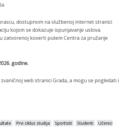
ta.
rascu, dostupnom na službenoj internet stranici
iju kojom se dokazuje ispunjavanje uslova.
u zatvorenoj koverti putem Centra za pružanje
2026. godine.
 zvaničnoj web stranici Grada, a mogu se pogledati i
ultate
Prvi ciklus studija
Sportisiti
Studenti
Učenici