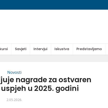
kursi
Savjeti
Intervjui
Iskustva
Predstavljamo
Novosti
ljuje nagrade za ostvaren
uspjeh u 2025. godini
2.05.2026.