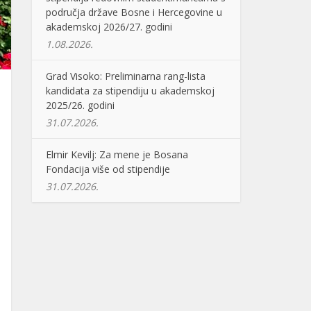
područja države Bosne i Hercegovine u
akademskoj 2026/27. godini
1.08.2026.
Grad Visoko: Preliminarna rang-lista
kandidata za stipendiju u akademskoj
2025/26. godini
31.07.2026.
Elmir Kevilj: Za mene je Bosana
Fondacija više od stipendije
31.07.2026.