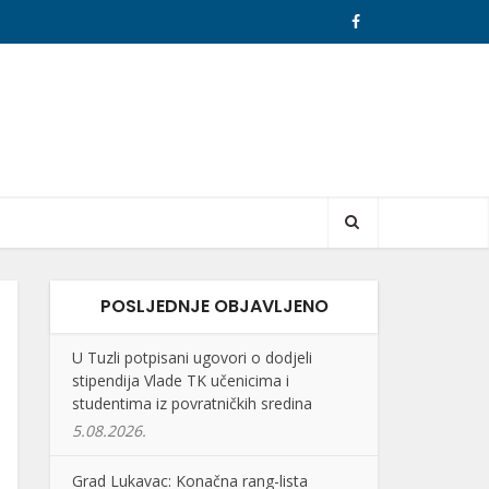
POSLJEDNJE OBJAVLJENO
U Tuzli potpisani ugovori o dodjeli
stipendija Vlade TK učenicima i
studentima iz povratničkih sredina
5.08.2026.
Grad Lukavac: Konačna rang-lista