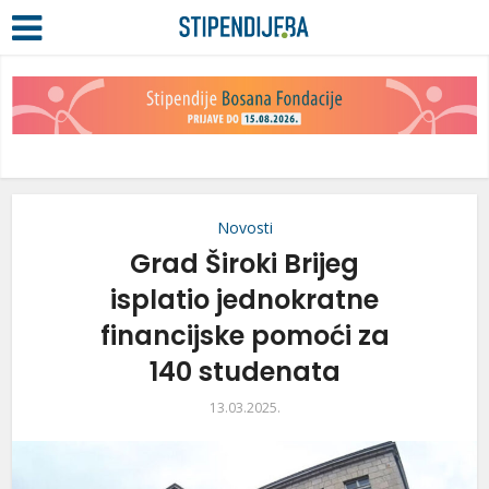
Novosti
Grad Široki Brijeg
isplatio jednokratne
financijske pomoći za
140 studenata
13.03.2025.