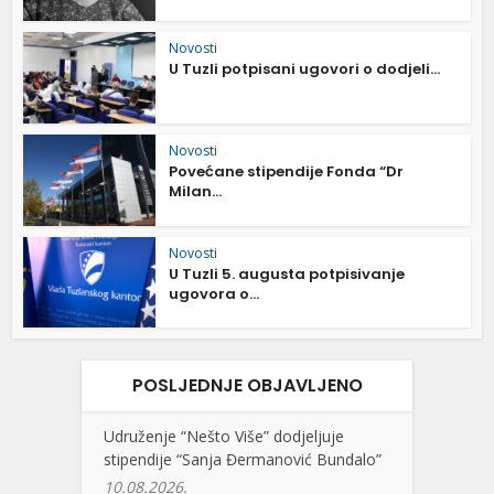
Novosti
U Tuzli potpisani ugovori o dodjeli...
Novosti
Povećane stipendije Fonda “Dr
Milan...
Novosti
U Tuzli 5. augusta potpisivanje
ugovora o...
POSLJEDNJE OBJAVLJENO
Udruženje “Nešto Više” dodjeljuje
stipendije “Sanja Đermanović Bundalo”
10.08.2026.