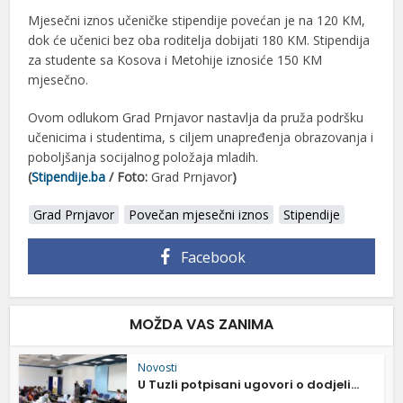
Mjesečni iznos učeničke stipendije povećan je na 120 KM,
dok će učenici bez oba roditelja dobijati 180 KM. Stipendija
za studente sa Kosova i Metohije iznosiće 150 KM
mjesečno.
Ovom odlukom Grad Prnjavor nastavlja da pruža podršku
učenicima i studentima, s ciljem unapređenja obrazovanja i
poboljšanja socijalnog položaja mladih.
(
Stipendije.ba
/ Foto:
Grad Prnjavor
)
Grad Prnjavor
Povečan mjesečni iznos
Stipendije
Facebook
MOŽDA VAS ZANIMA
Novosti
U Tuzli potpisani ugovori o dodjeli...