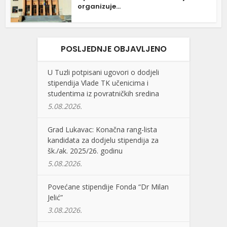
organizuje...
POSLJEDNJE OBJAVLJENO
U Tuzli potpisani ugovori o dodjeli
stipendija Vlade TK učenicima i
studentima iz povratničkih sredina
5.08.2026.
Grad Lukavac: Konačna rang-lista
kandidata za dodjelu stipendija za
šk./ak. 2025/26. godinu
5.08.2026.
Povećane stipendije Fonda “Dr Milan
Jelić”
3.08.2026.