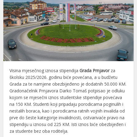
Visina mjesečnog iznosa stipendija
Grada Prnjavor
za
školsku 2025/2026. godinu biće povećana, a u budžetu
Grada za te namjene obezbijeđeno je dodatnih 50.000 KM.
Gradonačelnik Prnjavora Darko Tomaš potpisao je odluku
kojom se mjesečni iznos studentske stipendije povećava
na 150 KM. Studenti koji pripadaju porodicama poginulih i
nestalih boraca, kao i porodicama ratnih vojnih invalida od
prve do šeste kategorije invalidnosti, ostvarivaće pravo na
stipendiju u iznosu od 225 KM. Isti iznos biće obezbijeđen i
za studente bez oba roditelja.