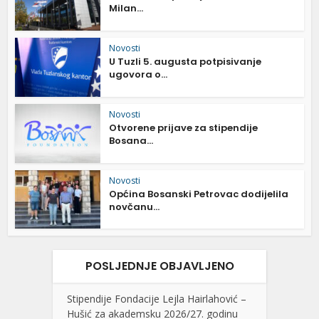
Milan...
Novosti
U Tuzli 5. augusta potpisivanje
ugovora o...
Novosti
Otvorene prijave za stipendije
Bosana...
Novosti
Općina Bosanski Petrovac dodijelila
novčanu...
POSLJEDNJE OBJAVLJENO
Stipendije Fondacije Lejla Hairlahović –
Hušić za akademsku 2026/27. godinu