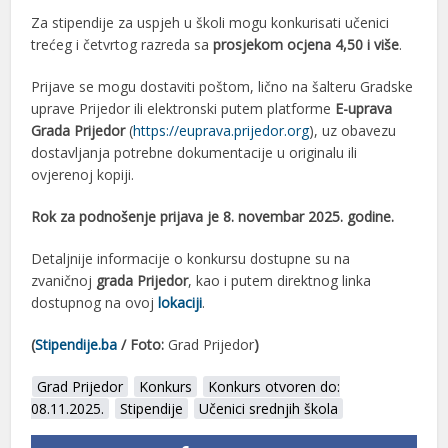
Za stipendije za uspjeh u školi mogu konkurisati učenici
trećeg i četvrtog razreda sa
prosjekom ocjena 4,50 i više
.
Prijave se mogu dostaviti poštom, lično na šalteru Gradske
uprave Prijedor ili elektronski putem platforme
E-uprava
Grada Prijedor
(
https://euprava.prijedor.org
), uz obavezu
dostavljanja potrebne dokumentacije u originalu ili
ovjerenoj kopiji.
Rok za podnošenje prijava je 8. novembar 2025. godine.
Detaljnije informacije o konkursu dostupne su na
zvaničnoj
grada Prijedor
, kao i putem direktnog linka
dostupnog na ovoj
lokaciji
.
(
Stipendije.ba
/ Foto:
Grad Prijedor
)
Grad Prijedor
Konkurs
Konkurs otvoren do:
08.11.2025.
Stipendije
Učenici srednjih škola