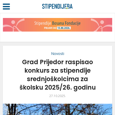
Novosti
Grad Prijedor raspisao
konkurs za stipendije
srednjoškolcima za
školsku 2025/26. godinu
27.10.2025.