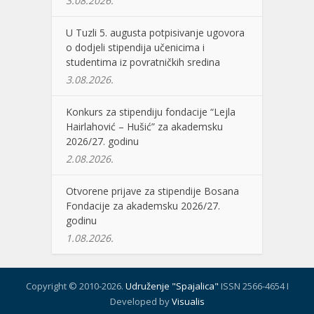
3.08.2026.
U Tuzli 5. augusta potpisivanje ugovora
o dodjeli stipendija učenicima i
studentima iz povratničkih sredina
3.08.2026.
Konkurs za stipendiju fondacije “Lejla
Hairlahović – Hušić” za akademsku
2026/27. godinu
2.08.2026.
Otvorene prijave za stipendije Bosana
Fondacije za akademsku 2026/27.
godinu
1.08.2026.
Copyright © 2010-2026.
Udruženje "Spajalica"
ISSN 2566-4654 I
Developed by
Visualis