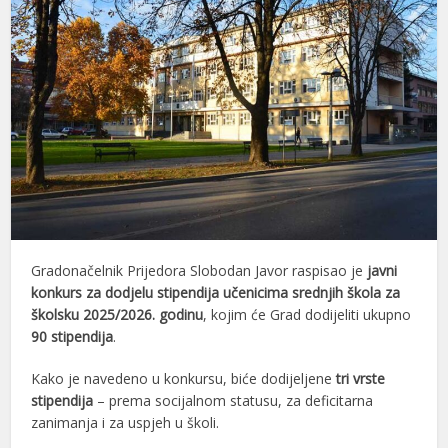
Gradonačelnik Prijedora Slobodan Javor raspisao je
javni
konkurs za dodjelu stipendija učenicima srednjih škola za
školsku 2025/2026. godinu
, kojim će Grad dodijeliti ukupno
90 stipendija
.
Kako je navedeno u konkursu, biće dodijeljene
tri vrste
stipendija
– prema socijalnom statusu, za deficitarna
zanimanja i za uspjeh u školi.