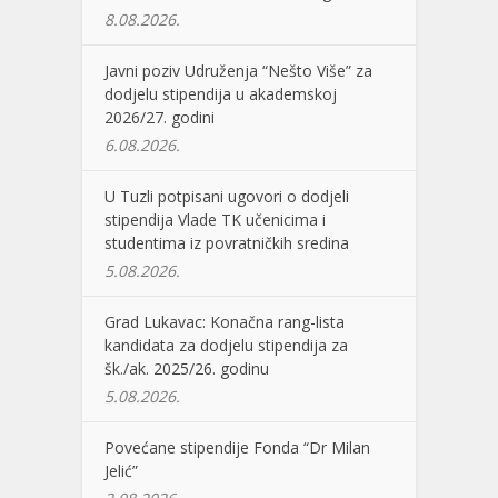
8.08.2026.
Javni poziv Udruženja “Nešto Više” za
dodjelu stipendija u akademskoj
2026/27. godini
6.08.2026.
U Tuzli potpisani ugovori o dodjeli
stipendija Vlade TK učenicima i
studentima iz povratničkih sredina
5.08.2026.
Grad Lukavac: Konačna rang-lista
kandidata za dodjelu stipendija za
šk./ak. 2025/26. godinu
5.08.2026.
Povećane stipendije Fonda “Dr Milan
Jelić”