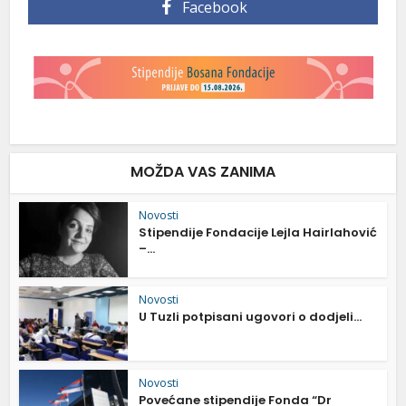
Facebook
MOŽDA VAS ZANIMA
Novosti
Stipendije Fondacije Lejla Hairlahović
–...
Novosti
U Tuzli potpisani ugovori o dodjeli...
Novosti
Povećane stipendije Fonda “Dr