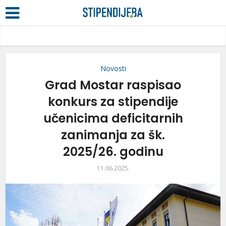
Novosti
Grad Mostar raspisao
konkurs za stipendije
učenicima deficitarnih
zanimanja za šk.
2025/26. godinu
11.06.2025.