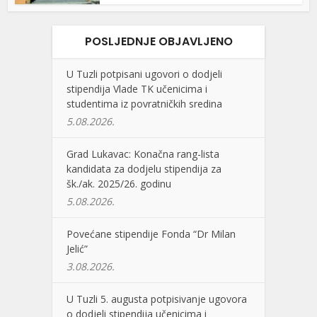
POSLJEDNJE OBJAVLJENO
U Tuzli potpisani ugovori o dodjeli
stipendija Vlade TK učenicima i
studentima iz povratničkih sredina
5.08.2026.
Grad Lukavac: Konačna rang-lista
kandidata za dodjelu stipendija za
šk./ak. 2025/26. godinu
5.08.2026.
Povećane stipendije Fonda “Dr Milan
Jelić”
3.08.2026.
U Tuzli 5. augusta potpisivanje ugovora
o dodjeli stipendija učenicima i