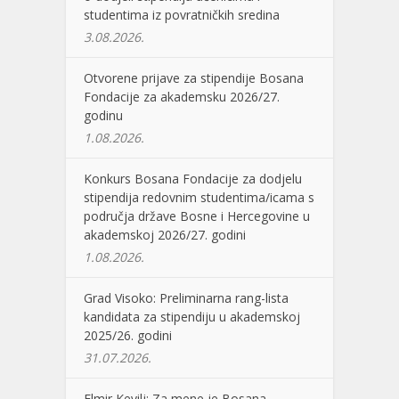
studentima iz povratničkih sredina
3.08.2026.
Otvorene prijave za stipendije Bosana
Fondacije za akademsku 2026/27.
godinu
1.08.2026.
Konkurs Bosana Fondacije za dodjelu
stipendija redovnim studentima/icama s
područja države Bosne i Hercegovine u
akademskoj 2026/27. godini
1.08.2026.
Grad Visoko: Preliminarna rang-lista
kandidata za stipendiju u akademskoj
2025/26. godini
31.07.2026.
Elmir Kevilj: Za mene je Bosana