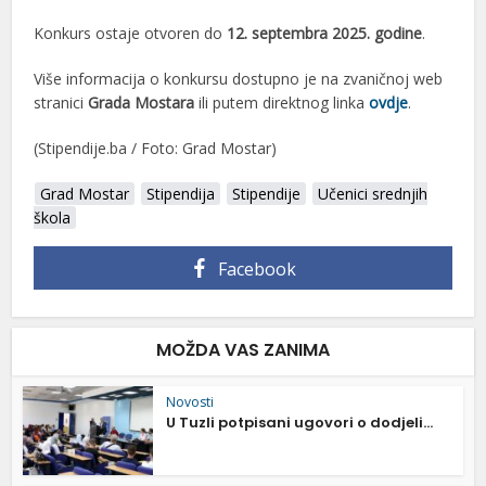
Konkurs ostaje otvoren do
12. septembra 2025. godine
.
Više informacija o konkursu dostupno je na zvaničnoj web
stranici
Grada Mostara
ili putem direktnog linka
ovdje
.
(Stipendije.ba / Foto: Grad Mostar)
Grad Mostar
Stipendija
Stipendije
Učenici srednjih
škola
Facebook
MOŽDA VAS ZANIMA
Novosti
U Tuzli potpisani ugovori o dodjeli...