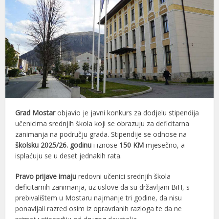
Grad Mostar
objavio je javni konkurs za dodjelu stipendija
učenicima srednjih škola koji se obrazuju za deficitarna
zanimanja na području grada. Stipendije se odnose na
školsku 2025/26. godinu
i iznose
150 KM
mjesečno, a
isplaćuju se u deset jednakih rata.
Pravo prijave imaju
redovni učenici srednjih škola
deficitarnih zanimanja, uz uslove da su državljani BiH, s
prebivalištem u Mostaru najmanje tri godine, da nisu
ponavljali razred osim iz opravdanih razloga te da ne