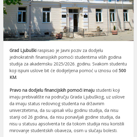
Grad Ljubuški
raspisao je Javni poziv za dodjelu
jednokratnih finansijskih pomoći studentima viših godina
studija za akademsku 2025/2026. godinu. Svakom studentu
koji ispuni uslove bit će dodijeljena pomoć u iznosu od
500
KM
.
Pravo na dodjelu financijskih pomoći imaju
studenti koji
imaju prebivalište na području Grada Ljubuškog, uz uslove
da imaju status redovnog studenta na državnim
univerzitetima, da su upisali višu godinu studija, da nisu
stariji od 26 godina, da nisu ponavljali godine studija, da
nisu u statusu apsolventa te da tokom studija nisu koristili
mirovanje studentskih obaveza, osim u slučaju bolesti.