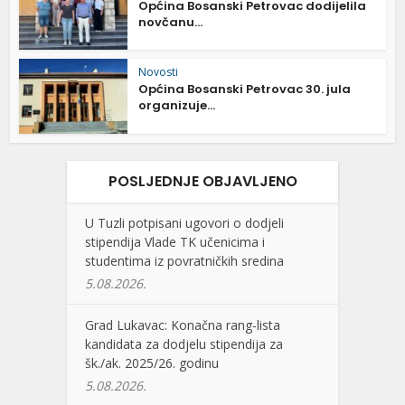
Općina Bosanski Petrovac dodijelila
novčanu...
Novosti
Općina Bosanski Petrovac 30. jula
organizuje...
POSLJEDNJE OBJAVLJENO
U Tuzli potpisani ugovori o dodjeli
stipendija Vlade TK učenicima i
studentima iz povratničkih sredina
5.08.2026.
Grad Lukavac: Konačna rang-lista
kandidata za dodjelu stipendija za
šk./ak. 2025/26. godinu
5.08.2026.