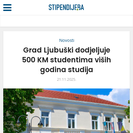
Novosti
Grad Ljubuški dodjeljuje
500 KM studentima viših
godina studija
21.11.2025.