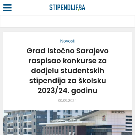
Novosti
Grad Istočno Sarajevo
raspisao konkurse za
dodjelu studentskih
stipendija za školsku
2023/24. godinu
30.09.2024.