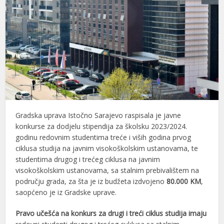
Gradska uprava Istočno Sarajevo raspisala je javne
konkurse za dodjelu stipendija za školsku 2023/2024.
godinu redovnim studentima treće i viših godina prvog
ciklusa studija na javnim visokoškolskim ustanovama, te
studentima drugog i trećeg ciklusa na javnim
visokoškolskim ustanovama, sa stalnim prebivalištem na
području grada, za šta je iz budžeta izdvojeno
80.000 KM
,
saopćeno je iz Gradske uprave.
Pravo učešća na konkurs za drugi i treći ciklus studija imaju