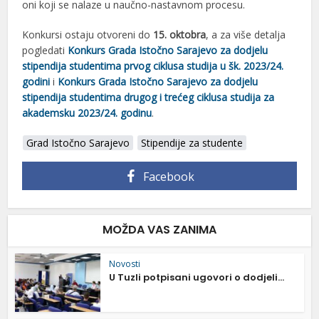
oni koji se nalaze u naučno-nastavnom procesu.
Konkursi ostaju otvoreni do
15. oktobra
, a za više detalja
pogledati
Konkurs Grada Istočno Sarajevo za dodjelu
stipendija studentima prvog ciklusa studija u šk. 2023/24.
godini
i
Konkurs Grada Istočno Sarajevo za dodjelu
stipendija studentima drugog i trećeg ciklusa studija za
akademsku 2023/24. godinu
.
Grad Istočno Sarajevo
Stipendije za studente
Facebook
MOŽDA VAS ZANIMA
Novosti
U Tuzli potpisani ugovori o dodjeli...