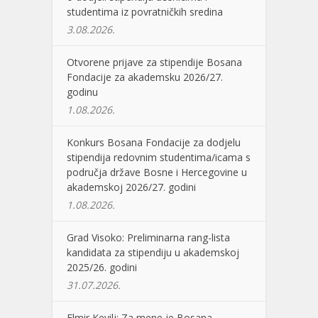
studentima iz povratničkih sredina
3.08.2026.
Otvorene prijave za stipendije Bosana
Fondacije za akademsku 2026/27.
godinu
1.08.2026.
Konkurs Bosana Fondacije za dodjelu
stipendija redovnim studentima/icama s
područja države Bosne i Hercegovine u
akademskoj 2026/27. godini
1.08.2026.
Grad Visoko: Preliminarna rang-lista
kandidata za stipendiju u akademskoj
2025/26. godini
31.07.2026.
Elmir Kevilj: Za mene je Bosana