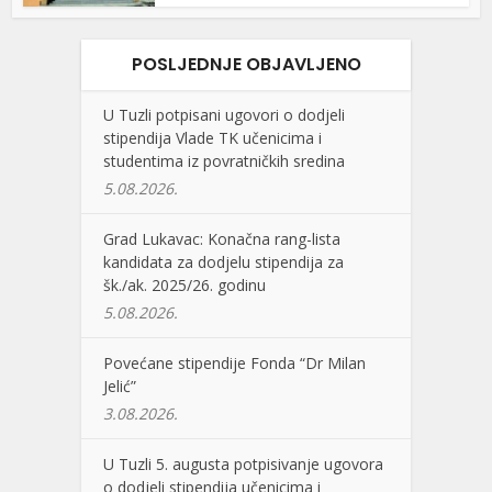
POSLJEDNJE OBJAVLJENO
U Tuzli potpisani ugovori o dodjeli
stipendija Vlade TK učenicima i
studentima iz povratničkih sredina
5.08.2026.
Grad Lukavac: Konačna rang-lista
kandidata za dodjelu stipendija za
šk./ak. 2025/26. godinu
5.08.2026.
Povećane stipendije Fonda “Dr Milan
Jelić”
3.08.2026.
U Tuzli 5. augusta potpisivanje ugovora
o dodjeli stipendija učenicima i