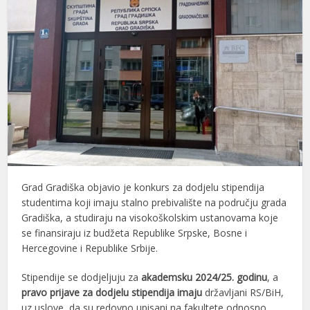
Grad Gradiška objavio je konkurs za dodjelu stipendija
studentima koji imaju stalno prebivalište na području grada
Gradiška, a studiraju na visokoškolskim ustanovama koje
se finansiraju iz budžeta Republike Srpske, Bosne i
Hercegovine i Republike Srbije.
Stipendije se dodjeljuju za
akademsku 2024/25. godinu
, a
pravo prijave za dodjelu stipendija imaju
državljani RS/BiH,
uz uslove, da su redovno upisani na fakultete odnosno