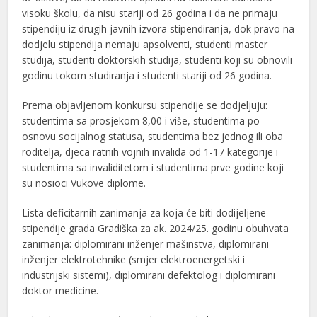
visoku školu, da nisu stariji od 26 godina i da ne primaju
stipendiju iz drugih javnih izvora stipendiranja, dok pravo na
dodjelu stipendija nemaju apsolventi, studenti master
studija, studenti doktorskih studija, studenti koji su obnovili
godinu tokom studiranja i studenti stariji od 26 godina.
Prema objavljenom konkursu stipendije se dodjeljuju:
studentima sa prosjekom 8,00 i više, studentima po
osnovu socijalnog statusa, studentima bez jednog ili oba
roditelja, djeca ratnih vojnih invalida od 1-17 kategorije i
studentima sa invaliditetom i studentima prve godine koji
su nosioci Vukove diplome.
Lista deficitarnih zanimanja za koja će biti dodijeljene
stipendije grada Gradiška za ak. 2024/25. godinu obuhvata
zanimanja: diplomirani inženjer mašinstva, diplomirani
inženjer elektrotehnike (smjer elektroenergetski i
industrijski sistemi), diplomirani defektolog i diplomirani
doktor medicine.