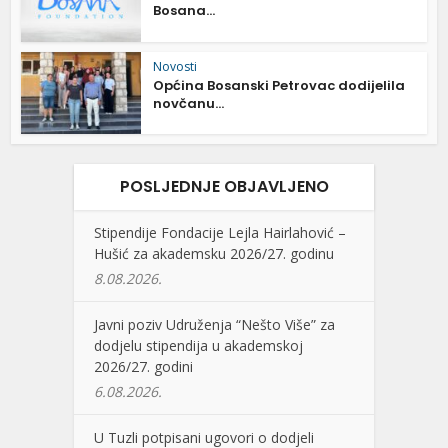
Bosana...
Novosti
Općina Bosanski Petrovac dodijelila
novčanu...
POSLJEDNJE OBJAVLJENO
Stipendije Fondacije Lejla Hairlahović –
Hušić za akademsku 2026/27. godinu
8.08.2026.
Javni poziv Udruženja “Nešto Više” za
dodjelu stipendija u akademskoj
2026/27. godini
6.08.2026.
U Tuzli potpisani ugovori o dodjeli