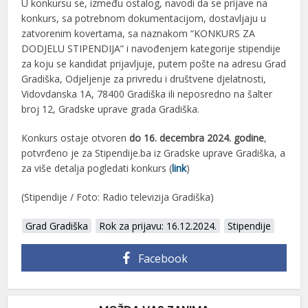
U konkursu se, između ostalog, navodi da se prijave na
konkurs, sa potrebnom dokumentacijom, dostavljaju u
zatvorenim kovertama, sa naznakom “KONKURS ZA
DODJELU STIPENDIJA” i navođenjem kategorije stipendije
za koju se kandidat prijavljuje, putem pošte na adresu Grad
Gradiška, Odjeljenje za privredu i društvene djelatnosti,
Vidovdanska 1A, 78400 Gradiška ili neposredno na šalter
broj 12, Gradske uprave grada Gradiška.
Konkurs ostaje otvoren
do 16. decembra 2024. godine
,
potvrđeno je za Stipendije.ba iz Gradske uprave Gradiška, a
za više detalja pogledati konkurs (
link
)
(Stipendije / Foto: Radio televizija Gradiška)
Grad Gradiška
Rok za prijavu: 16.12.2024.
Stipendije
Facebook