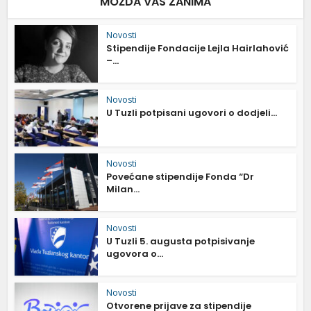
MOŽDA VAS ZANIMA
Novosti
Stipendije Fondacije Lejla Hairlahović
–...
Novosti
U Tuzli potpisani ugovori o dodjeli...
Novosti
Povećane stipendije Fonda “Dr
Milan...
Novosti
U Tuzli 5. augusta potpisivanje
ugovora o...
Novosti
Otvorene prijave za stipendije