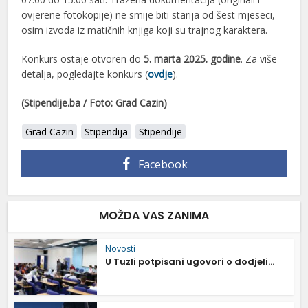
ovjerene fotokopije) ne smije biti starija od šest mjeseci,
osim izvoda iz matičnih knjiga koji su trajnog karaktera.
Konkurs ostaje otvoren do
5. marta 2025. godine
. Za više
detalja, pogledajte konkurs (
ovdje
).
(Stipendije.ba / Foto: Grad Cazin)
Grad Cazin
Stipendija
Stipendije
Facebook
MOŽDA VAS ZANIMA
Novosti
U Tuzli potpisani ugovori o dodjeli...