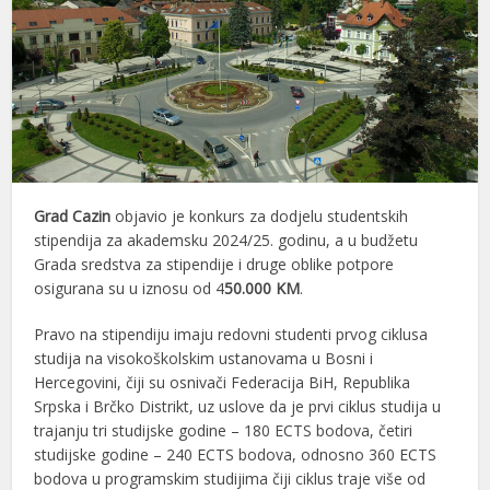
Grad
Cazin
objavio je konkurs za dodjelu studentskih
stipendija za akademsku 2024/25. godinu, a u budžetu
Grada sredstva za stipendije i druge oblike potpore
osigurana su u iznosu od 4
50.000 KM
.
Pravo na stipendiju imaju redovni studenti prvog ciklusa
studija na visokoškolskim ustanovama u Bosni i
Hercegovini, čiji su osnivači Federacija BiH, Republika
Srpska i Brčko Distrikt, uz uslove da je prvi ciklus studija u
trajanju tri studijske godine – 180 ECTS bodova, četiri
studijske godine – 240 ECTS bodova, odnosno 360 ECTS
bodova u programskim studijima čiji ciklus traje više od