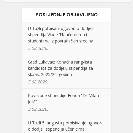
POSLJEDNJE OBJAVLJENO
U Tuzli potpisani ugovori o dodjeli
stipendija Vlade TK učenicima i
studentima iz povratničkih sredina
5.08.2026.
Grad Lukavac: Konačna rang-lista
kandidata za dodjelu stipendija za
šk./ak. 2025/26. godinu
5.08.2026.
Povećane stipendije Fonda “Dr Milan
Jelić”
3.08.2026.
U Tuzli 5. augusta potpisivanje ugovora
o dodjeli stipendija učenicima i