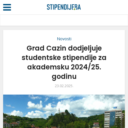
Novosti
Grad Cazin dodjeljuje
studentske stipendije za
akademsku 2024/25.
godinu
23.02.2025.