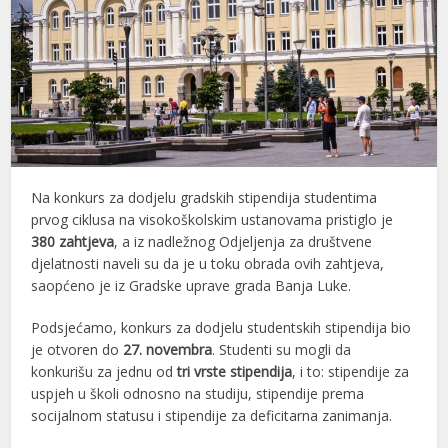
Na konkurs za dodjelu gradskih stipendija studentima
prvog ciklusa na visokoškolskim ustanovama pristiglo je
380 zahtjeva
, a iz nadležnog Odjeljenja za društvene
djelatnosti naveli su da je u toku obrada ovih zahtjeva,
saopćeno je iz Gradske uprave grada Banja Luke.
Podsjećamo, konkurs za dodjelu studentskih stipendija bio
je otvoren do
27. novembra
. Studenti su mogli da
konkurišu za jednu od
tri vrste stipendija
, i to: stipendije za
uspjeh u školi odnosno na studiju, stipendije prema
socijalnom statusu i stipendije za deficitarna zanimanja.