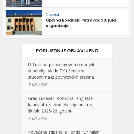
Novosti
Općina Bosanski Petrovac 30. jula
organizuje...
POSLJEDNJE OBJAVLJENO
U Tuzli potpisani ugovori o dodjeli
stipendija Vlade TK učenicima i
studentima iz povratničkih sredina
5.08.2026.
Grad Lukavac: Konačna rang-lista
kandidata za dodjelu stipendija za
šk./ak. 2025/26. godinu
5.08.2026.
Povećane stipendije Fonda “Dr Milan