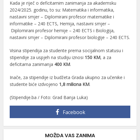
Kada je riječ o deficitarnim zanimanja za akademsku
2024/2025. godinu, to su: Matematika i informatika,
nastavni smjer – Diplomirani profesor matematike i
informatike – 240 ECTS, Hemija, nastavni smjer –
Diplomirani profesor hemije – 240 ECTS i Biologija,
nastavni smjer – Diplomirani profesor biologije – 240 ECTS.
Visina stipendija za studente prema socijalnom statusu i
stipendije za uspjeh na studiju iznosi
150 KM
, a za
deficitarna zanimanja
400 KM
.
Inače, za stipendije iz budžeta Grada ukupno za učenike i
studente biće izdvojeno
1,8 miliona KM
.
(Stipendije.ba / Foto: Grad Banja Luka)
Facebook
MOŽDA VAS ZANIMA