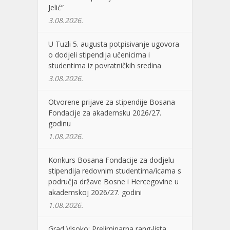
Jelić”
3.08.2026.
U Tuzli 5. augusta potpisivanje ugovora
o dodjeli stipendija učenicima i
studentima iz povratničkih sredina
3.08.2026.
Otvorene prijave za stipendije Bosana
Fondacije za akademsku 2026/27.
godinu
1.08.2026.
Konkurs Bosana Fondacije za dodjelu
stipendija redovnim studentima/icama s
područja države Bosne i Hercegovine u
akademskoj 2026/27. godini
1.08.2026.
Grad Visoko: Preliminarna rang-lista