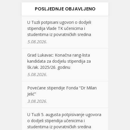
POSLJEDNJE OBJAVLJENO
U Tuzli potpisani ugovori o dodjeli
stipendija Vlade TK učenicima i
studentima iz povratničkih sredina
5.08.2026.
Grad Lukavac: Konačna rang-lista
kandidata za dodjelu stipendija za
šk./ak. 2025/26. godinu
5.08.2026.
Povećane stipendije Fonda “Dr Milan
Jelić”
3.08.2026.
U Tuzli 5. augusta potpisivanje ugovora
o dodjeli stipendija učenicima i
studentima iz povratničkih sredina