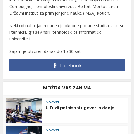
Compiègne, Tehnološki univerzitet Belfort-Montbéliard i
Državni institut za primijenjene nauke (INSA) Rouen.
Neki od nabrojanih nude cjelokupne ponude studija, a tu su
i tehnički, građevinski, tehnološki te informatički
univerziteti.
Sajam je otvoren danas do 15:30 sati.
Facebook
MOŽDA VAS ZANIMA
Novosti
U Tuzli potpisani ugovori o dodjeli...
Novosti