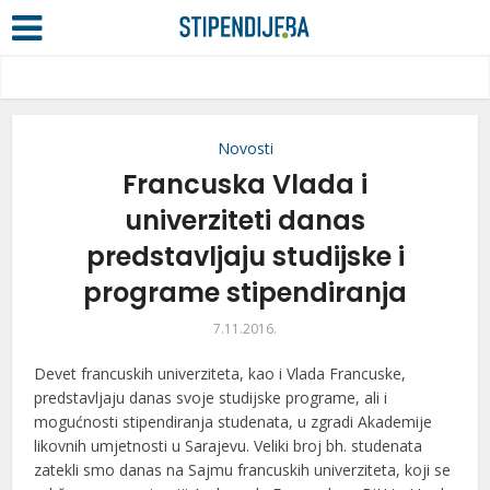
Novosti
Francuska Vlada i
univerziteti danas
predstavljaju studijske i
programe stipendiranja
7.11.2016.
Devet francuskih univerziteta, kao i Vlada Francuske,
predstavljaju danas svoje studijske programe, ali i
mogućnosti stipendiranja studenata, u zgradi Akademije
likovnih umjetnosti u Sarajevu. Veliki broj bh. studenata
zatekli smo danas na Sajmu francuskih univerziteta, koji se