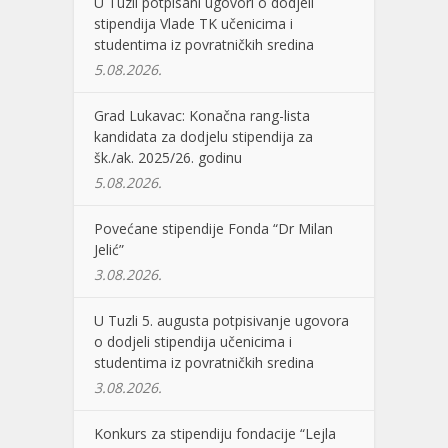
U Tuzli potpisani ugovori o dodjeli
stipendija Vlade TK učenicima i
studentima iz povratničkih sredina
5.08.2026.
Grad Lukavac: Konačna rang-lista
kandidata za dodjelu stipendija za
šk./ak. 2025/26. godinu
5.08.2026.
Povećane stipendije Fonda “Dr Milan
Jelić”
3.08.2026.
U Tuzli 5. augusta potpisivanje ugovora
o dodjeli stipendija učenicima i
studentima iz povratničkih sredina
3.08.2026.
Konkurs za stipendiju fondacije “Lejla