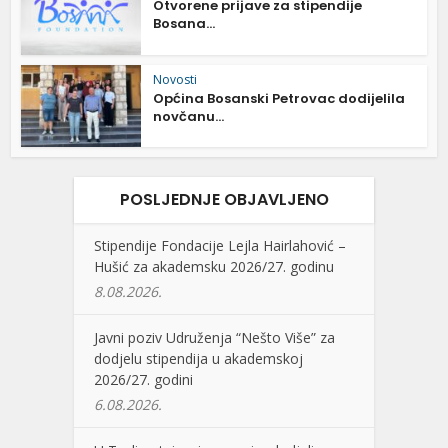
Otvorene prijave za stipendije
Bosana...
Novosti
Općina Bosanski Petrovac dodijelila
novčanu...
POSLJEDNJE OBJAVLJENO
Stipendije Fondacije Lejla Hairlahović –
Hušić za akademsku 2026/27. godinu
8.08.2026.
Javni poziv Udruženja “Nešto Više” za
dodjelu stipendija u akademskoj
2026/27. godini
6.08.2026.