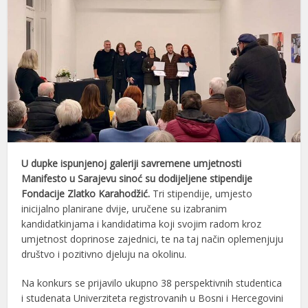
U dupke ispunjenoj galeriji savremene umjetnosti
Manifesto u Sarajevu sinoć su dodijeljene stipendije
Fondacije Zlatko Karahodžić.
Tri stipendije, umjesto
inicijalno planirane dvije, uručene su izabranim
kandidatkinjama i kandidatima koji svojim radom kroz
umjetnost doprinose zajednici, te na taj način oplemenjuju
društvo i pozitivno djeluju na okolinu.
Na konkurs se prijavilo ukupno 38 perspektivnih studentica
i studenata Univerziteta registrovanih u Bosni i Hercegovini