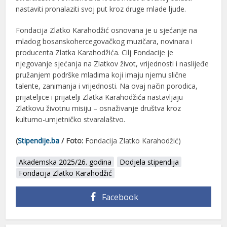
nastaviti pronalaziti svoj put kroz druge mlade ljude.
Fondacija Zlatko Karahodžić osnovana je u sjećanje na
mladog bosanskohercegovačkog muzičara, novinara i
producenta Zlatka Karahodžića. Cilj Fondacije je
njegovanje sjećanja na Zlatkov život, vrijednosti i naslijeđe
pružanjem podrške mladima koji imaju njemu slične
talente, zanimanja i vrijednosti. Na ovaj način porodica,
prijateljice i prijatelji Zlatka Karahodžića nastavljaju
Zlatkovu životnu misiju – osnaživanje društva kroz
kulturno-umjetničko stvaralaštvo.
(
Stipendije.ba
/
Foto:
Fondacija Zlatko Karahodžić)
Akademska 2025/26. godina
Dodjela stipendija
Fondacija Zlatko Karahodžić
Facebook