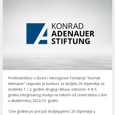
Predstavništvo u Bosni i Hercegovini Fondacije “Konrad
Adenauer” raspisalo je konkurs za dodjelu 20 stipendija za
studente 1. i 2. godine drugog ciklusa, odnosno 4. ili 5.
godinu integrisanog studija na nekom od Univerziteta u BiH
u akademskoj 2022/23. godini.
“Ove godine po prvi put dodjeljujemo 20 stipendija u