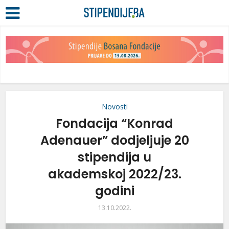
Novosti
Fondacija “Konrad
Adenauer” dodjeljuje 20
stipendija u
akademskoj 2022/23.
godini
13.10.2022.