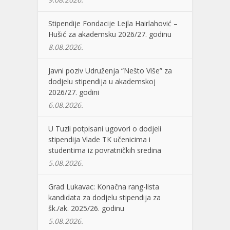
Stipendije Fondacije Lejla Hairlahović –
Hušić za akademsku 2026/27. godinu
8.08.2026.
Javni poziv Udruženja “Nešto Više” za
dodjelu stipendija u akademskoj
2026/27. godini
6.08.2026.
U Tuzli potpisani ugovori o dodjeli
stipendija Vlade TK učenicima i
studentima iz povratničkih sredina
5.08.2026.
Grad Lukavac: Konačna rang-lista
kandidata za dodjelu stipendija za
šk./ak. 2025/26. godinu
5.08.2026.