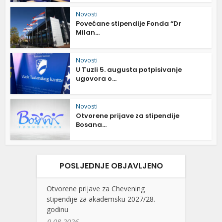
Novosti
Povećane stipendije Fonda “Dr
Milan...
Novosti
U Tuzli 5. augusta potpisivanje
ugovora o...
Novosti
Otvorene prijave za stipendije
Bosana...
POSLJEDNJE OBJAVLJENO
Otvorene prijave za Chevening
stipendije za akademsku 2027/28.
godinu
9.08.2026.