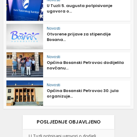
U Tuzli 5. augusta potpisivanje
ugovora o...
Novosti
Otvorene prijave za stipendije
Bosana...
Novosti
Općina Bosanski Petrovac dodijelila
novčanu...
Novosti
Općina Bosanski Petrovac 30. jula
organizuje...
POSLJEDNJE OBJAVLJENO
U Tuzli potpisani ugovori o dodjeli