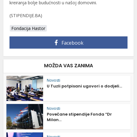
kreiranja bolje budućnosti u našoj domovini.
(STIPENDIJE.BA)
Fondacija Hastor
Facebook
MOŽDA VAS ZANIMA
Novosti
U Tuzli potpisani ugovori o dodjeli...
Novosti
Povećane stipendije Fonda “Dr
Milan...
Novosti