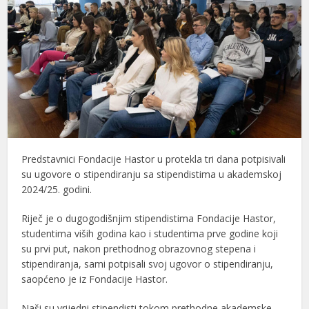
Predstavnici Fondacije Hastor u protekla tri dana potpisivali
su ugovore o stipendiranju sa stipendistima u akademskoj
2024/25. godini.
Riječ je o dugogodišnjim stipendistima Fondacije Hastor,
studentima viših godina kao i studentima prve godine koji
su prvi put, nakon prethodnog obrazovnog stepena i
stipendiranja, sami potpisali svoj ugovor o stipendiranju,
saopćeno je iz Fondacije Hastor.
Naši su vrijedni stipendisti tokom prethodne akademske